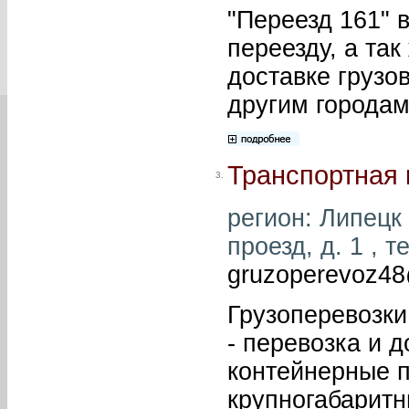
"Переезд 161" 
переезду, а так
доставке грузов
другим городам
Транспортная 
3.
регион: Липецк
проезд, д. 1 , т
gruzoperevoz48
Грузоперевозки
- перевозка и д
контейнерные п
крупногабаритн