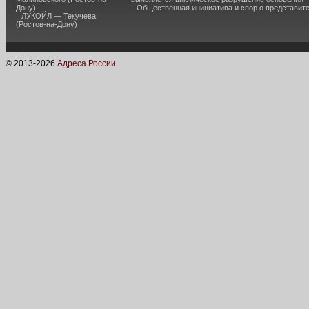
Дону)
Общественная инициатива и спор о представит
ЛУКОЙЛ — Текучева
(Ростов-на-Дону)
© 2013-
2026
Адреса России