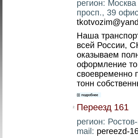
регион: Москва
просп., 39 офис
tkotvozim@yand
Наша транспорт
всей России, С
оказываем полн
оформление тов
своевременно п
тонн собственн
Переезд 161
2.
регион: Ростов-
mail:
pereezd-1