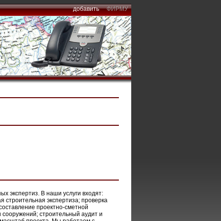
добавить
ФИРМУ
х экспертиз. В наши услуги входят:
ая строительная экспертиза; проверка
 составление проектно-сметной
и сооружений; строительный аудит и