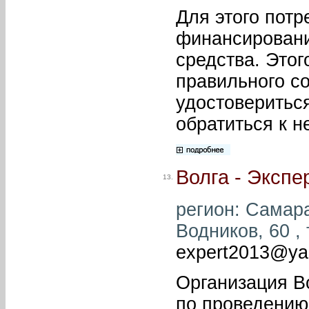
Для этого потр
финансировани
средства. Это
правильного с
удостовериться
обратиться к 
Волга - Экспе
13.
регион: Самара
Водников, 60 , 
expert2013@ya
Организация В
по проведению