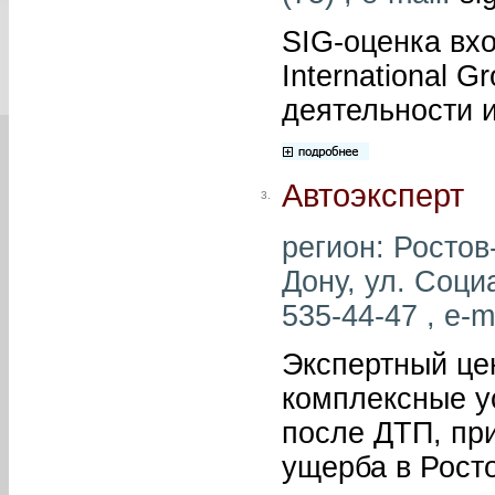
SIG-оценка вхо
International 
деятельности и
Автоэксперт
3.
регион: Ростов-
Дону, ул. Соци
535-44-47 , e-m
Экспертный це
комплексные у
после ДТП, пр
ущерба в Росто