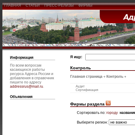
ГЛАВНАЯ
СТАТЬИ
ПРЕСС-РЕЛИЗЫ
ФИРМЫ
Я ищу:
Информация
По всем вопросам
Контроль
касающихся работы
ресурса Адреса России и
Главная страница
Контроль
добавления в справочник
пишите по адресу
addressrus@mail.ru
.
Аудит
Сертификация
Объявления
Фирмы раздела
Сортировать по:
городу
названи
Выберите регион: