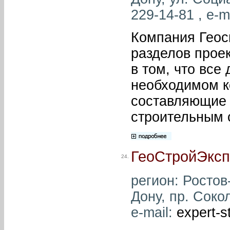
229-14-81 , e-m
Компания Геос
разделов прое
в том, что все
необходимом к
составляющие 
строительным 
ГеоСтройЭксп
24.
регион: Ростов-
Дону, пр. Сокол
e-mail:
expert-