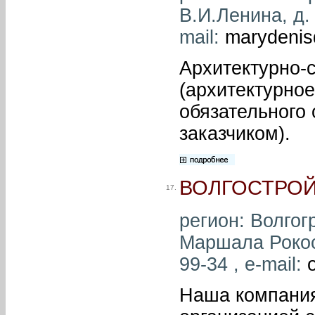
В.И.Ленина, д. 
mail:
marydenis
Архитектурно-
(архитектурное
обязательного
заказчиком).
ВОЛГОСТРОЙ
17.
регион: Волгогр
Маршала Рокосс
99-34 , e-mail:
Наша компания