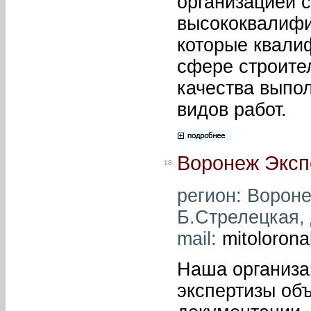
организацией 
высококвалифи
которые квали
сфере строител
качества выпо
видов работ.
Воронеж Эксп
18.
регион: Вороне
Б.Стрелецкая, д
mail:
mitoloron
Наша организа
экспертизы об