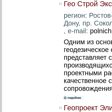
Гео Строй Эк
21.
регион: Ростов-
Дону, пр. Сокол
, e-mail:
polnic
Одним из осно
геодезическое 
представляет с
производящихс
проектными ра
качественное с
сопровождения
Геопроект Эл
22.