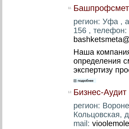
Башпрофсмет
11.
регион: Уфа , а
156 , телефон: 
bashketsmeta@
Наша компания
определения с
экспертизу пр
Бизнес-Аудит
12.
регион: Вороне
Кольцовская, д.
mail:
vioolemol