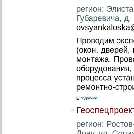
регион: Элиста 
Губаревича, д. 
ovsyankaloska@
Проводим эксп
(окон, дверей,
монтажа. Пров
оборудования,
процесса уста
ремонтно-стро
Геоспецпроек
23.
регион: Ростов-
Дону, ул. Соци