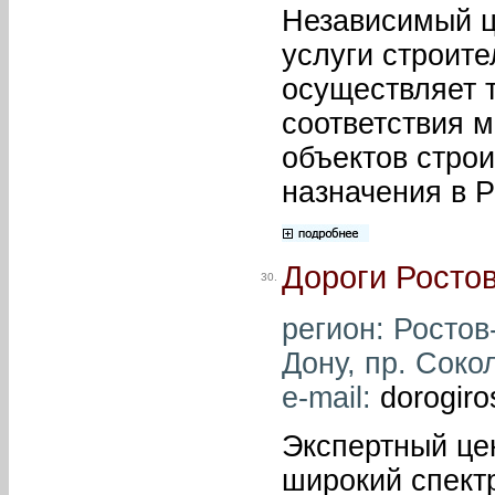
Независимый ц
услуги строите
осуществляет 
соответствия 
объектов строи
назначения в Р
Дороги Росто
30.
регион: Ростов-
Дону, пр. Сокол
e-mail:
dorogiro
Экспертный це
широкий спектр