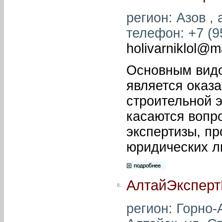
регион: Азов , 
телефон: +7 (95
holivarniklol@ma
Основным видо
является оказ
строительной э
касаются вопр
экспертизы, пр
юридических л
АлтайЭксперт
6.
регион: Горно-А