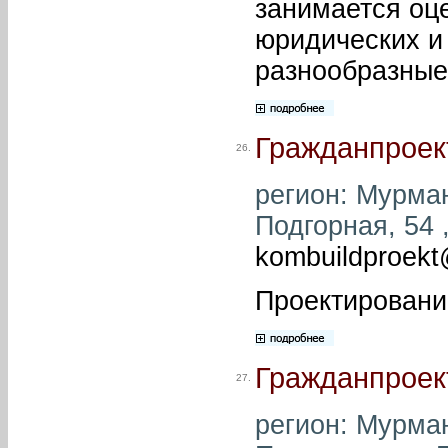
занимается оц
юридических и
разнообразные
Гражданпроек
26.
регион: Мурман
Подгорная, 54 ,
kombuildproek
Проектировани
Гражданпроек
27.
регион: Мурман