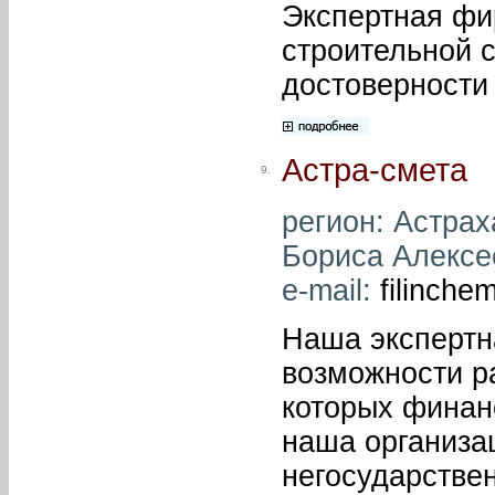
Экспертная фи
строительной 
достоверности
Астра-смета
9.
регион: Астраха
Бориса Алексее
e-mail:
filinche
Наша экспертн
возможности р
которых финан
наша организа
негосударстве