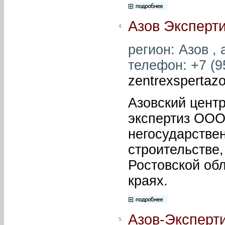
Азов Эксперт
4.
регион: Азов , 
телефон: +7 (95
zentrexspertaz
Азовский цент
экспертиз ООО
негосударствен
строительстве,
Ростовской об
краях.
Азов-Эксперт
5.