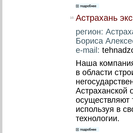
Астрахань экс
10.
регион: Астраха
Бориса Алексее
e-mail:
tehnadz
Наша компания
в области стро
негосударствен
Астраханской 
осуществляют 
используя в с
технологии.