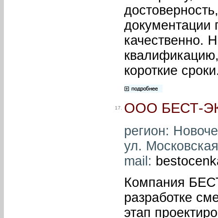
достоверность,
документации 
качественно. 
квалификацию,
короткие сроки
ООО БЕСТ-Э
17.
регион: Новоче
ул. Московская,
mail:
bestocenk
Компания БЕСТ
разработке см
этап проектиро