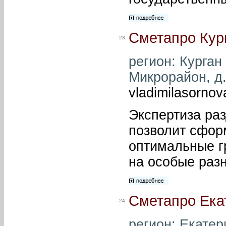
Сметапро Кур
23.
регион: Курган 
Микрорайон, д. 
vladimilasorno
Экспертиза ра
позволит сфор
оптимальные г
на особые разн
Сметапро Ека
24.
регион: Екатери