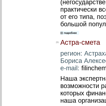
(негосударстве
практически вс
от его типа, п
большой попул
Астра-смета
26.
регион: Астраха
Бориса Алексее
e-mail:
filinche
Наша экспертн
возможности р
которых финан
наша организа