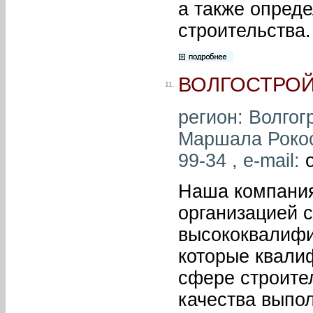
а также опреде
строительства.
ВОЛГОСТРОЙ
11.
регион: Волгогр
Маршала Рокосс
99-34 , e-mail:
Наша компания
организацией 
высококвалифи
которые квали
сфере строител
качества выпо