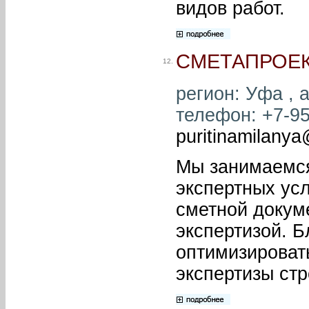
видов работ.
СМЕТАПРОЕК
12.
регион: Уфа , а
телефон: +7-950
puritinamilanya
Мы занимаемся
экспертных усл
сметной докум
экспертизой. 
оптимизировать
экспертизы ст