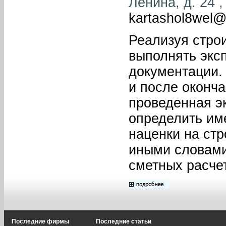
Ленина, д. 24 ,
kartashol8wel@
Реализуя стро
выполнять эксп
документации. 
и после оконча
проведенная э
определить им
наценки на стр
иными словами
сметных расче
Последние фирмы
Последние статьи