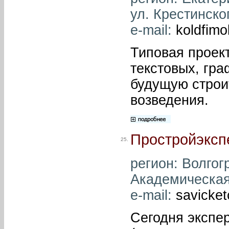
ул. Крестинског
e-mail:
koldfimo
Типовая проек
текстовых, гр
будущую строи
возведения.
Простройэксп
25.
регион: Волгогр
Академическая,
e-mail:
savicke
Сегодня экспе