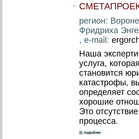
СМЕТАПРОЕ
5.
регион: Вороне
Фридриха Энгел
, e-mail:
ergorc
Наша эксперти
услуга, котора
становится юр
катастрофы, вы
определяет со
хорошие отнош
Это отсутствие
процесса.