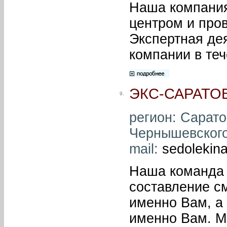
Наша компания
центром и пров
Экспертная де
компании в теч
ЭКС-САРАТО
9.
регион: Саратов
Чернышевского,
mail:
sedolekin
Наша команда 
составление с
именно Вам, а
именно Вам. М