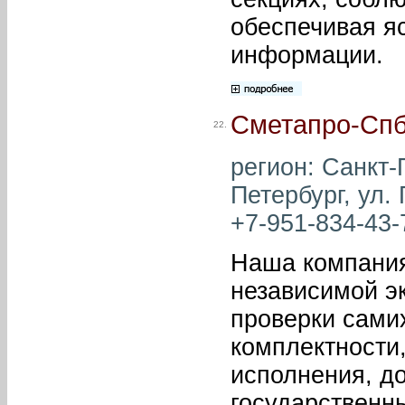
обеспечивая я
информации.
Сметапро-Сп
22.
регион: Санкт-П
Петербург, ул.
+7-951-834-43-7
Наша компания
независимой эк
проверки сами
комплектности,
исполнения, д
государственны