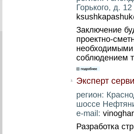
Горького, д. 12
ksushkapashuk
Заключение бу
проектно-сметн
необходимыми
соблюдением т
Эксперт серв
3.
регион: Краснод
шоссе Нефтяник
e-mail:
vinogha
Разработка ст