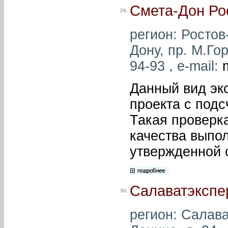
Смета-Дон Ро
29.
регион: Ростов-
Дону, пр. М.Гор
94-93 , e-mail:
Данный вид эк
проекта с под
Такая проверк
качества выпо
утвержденной 
Салаватэкспе
30.
регион: Салават