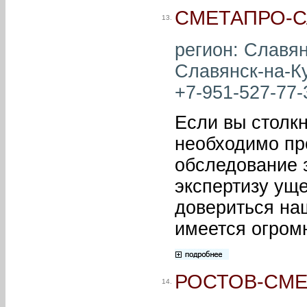
СМЕТАПРО-С
13.
регион: Славян
Славянск-на-Ку
+7-951-527-77-3
Если вы столкн
необходимо пр
обследование 
экспертизу ущ
довериться на
имеется огром
РОСТОВ-СМ
14.