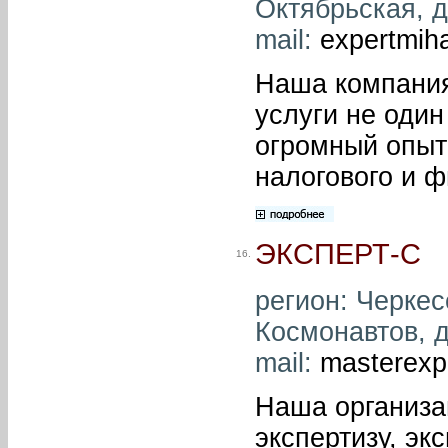
Октябрьская, д.
mail:
expertmih
Наша компания
услуги не один
огромный опыт
налогового и ф
ЭКСПЕРТ-С
16.
регион: Черкесс
Космонавтов, д.
mail:
masterexp
Наша организа
экспертизу, эк