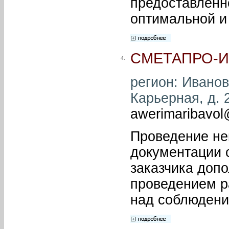
предоставленн
оптимальной и
СМЕТАПРО-
4.
регион: Иваново
Карьерная, д. 2
awerimaribavol
Проведение не
документации 
заказчика доп
проведением ра
над соблюдени