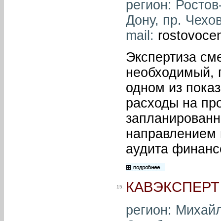
регион: Ростов-
Дону, пр. Чехов
mail:
rostovoce
Экспертиза см
необходимый, 
одном из пока
расходы на пр
запланированн
направлением 
аудита финанс
КАВЭКСПЕРТ
15.
регион: Михайл