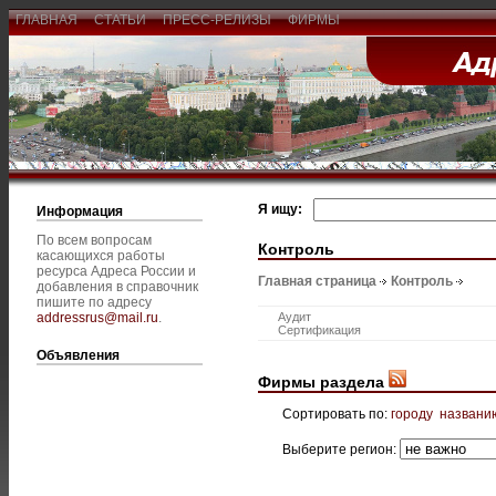
ГЛАВНАЯ
СТАТЬИ
ПРЕСС-РЕЛИЗЫ
ФИРМЫ
Я ищу:
Информация
По всем вопросам
Контроль
касающихся работы
ресурса Адреса России и
Главная страница
Контроль
добавления в справочник
пишите по адресу
addressrus@mail.ru
.
Аудит
Сертификация
Объявления
Фирмы раздела
Сортировать по:
городу
названи
Выберите регион: