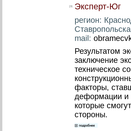
Эксперт-Юг
28.
регион: Краснод
Ставропольская
mail:
obramecvk
Результатом эк
заключение экс
техническое с
конструкционн
факторы, став
деформации и 
которые смогу
стороны.