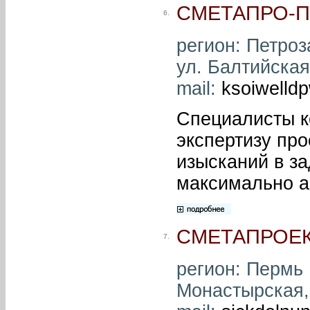
СМЕТАПРО-
6.
регион: Петроз
ул. Балтийская,
mail:
ksoiwelld
Специалисты к
экспертизу пр
изысканий в за
максимально а
СМЕТАПРОЕК
7.
регион: Пермь ,
Монастырская, д