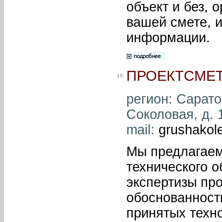
объект и без, 
вашей смете, 
информации.
ПРОЕКТСМЕТ
10.
регион: Саратов
Соколовая, д. 1
mail:
grushakol
Мы предлагаем
технического 
экспертизы пр
обоснованност
принятых техн