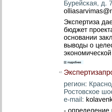
Бурейская, д. 7
olliasarvimas@m
Экспертиза дае
бюджет проект
основании зак
выводы о целе
экономической
Экспертизапр
42.
регион: Краснод
Ростовское шос
e-mail:
kolaven
- определение 