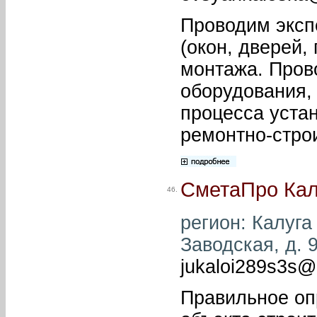
Проводим эксп
(окон, дверей,
монтажа. Пров
оборудования,
процесса уста
ремонтно-стро
СметаПро Кал
46.
регион: Калуга 
Заводская, д. 9
jukaloi289s3s@
Правильное оп