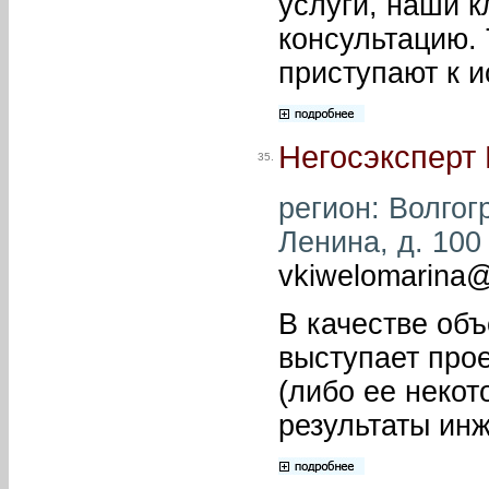
услуги, наши 
консультацию. 
приступают к 
Негосэксперт 
35.
регион: Волгог
Ленина, д. 100 
vkiwelomarina@
В качестве объ
выступает про
(либо ее некот
результаты ин