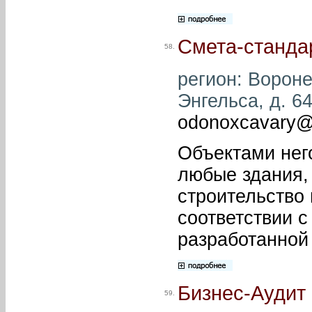
Смета-станда
58.
регион: Вороне
Энгельса, д. 64
odonoxcavary@
Объектами нег
любые здания, 
строительство
соответствии с
разработанной
Бизнес-Аудит
59.