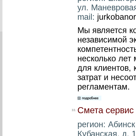
ул. Маневровая,
mail:
jurkobano
Мы является к
независимой эк
компетентность
несколько лет
для клиентов, 
затрат и несоо
регламентам.
Смета сервис
33.
регион: Абинск 
Кубанская, д. 1