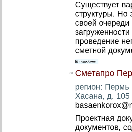
Существует ва
структуры. Но 
своей очереди
загруженности
проведение не
сметной докум
Сметапро Пе
38.
регион: Пермь 
Хасана, д. 105 
basaenkorox@m
Проектная док
документов, с