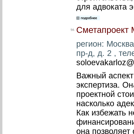
для адвоката э
Сметапроект 
56.
регион: Москва
пр-д, д. 2 , те
soloevakarloz@
Важный аспект
экспертиза. О
проектной стои
насколько аде
Как избежать 
финансировани
она позволяет 