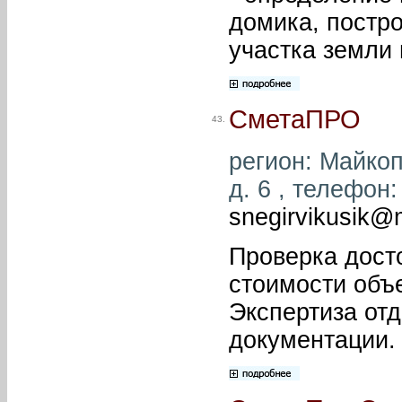
домика, постро
участка земли 
СметаПРО
43.
регион: Майкоп
д. 6 , телефон:
snegirvikusik@m
Проверка дост
стоимости объе
Экспертиза от
документации.