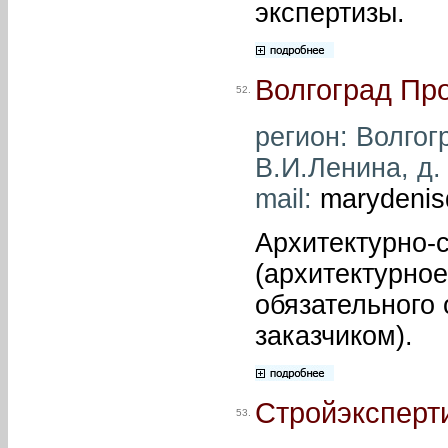
экспертизы.
Волгоград Пр
52.
регион: Волгог
В.И.Ленина, д. 
mail:
marydenis
Архитектурно-
(архитектурное
обязательного
заказчиком).
Стройэксперт
53.