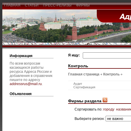
ГЛАВНАЯ
СТАТЬИ
ПРЕСС-РЕЛИЗЫ
ФИРМЫ
Я ищу:
Информация
По всем вопросам
Контроль
касающихся работы
ресурса Адреса России и
Главная страница
Контроль
добавления в справочник
пишите по адресу
addressrus@mail.ru
.
Аудит
Сертификация
Объявления
Фирмы раздела
Сортировать по:
городу
названи
Выберите регион: