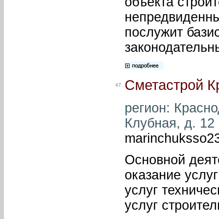
объекта строи
непредвиденны
послужит базис
законодательн
Сметастрой К
47.
регион: Краснод
Клубная, д. 12 
marinchuksso2
Основной деят
оказание услуг
услуг техничес
услуг строител