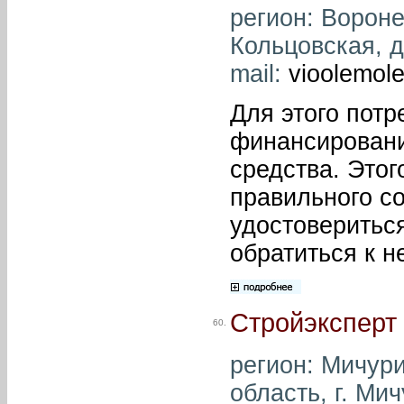
регион: Вороне
Кольцовская, д.
mail:
vioolemol
Для этого потр
финансировани
средства. Это
правильного с
удостовериться
обратиться к 
Стройэксперт
60.
регион: Мичури
область, г. Мич