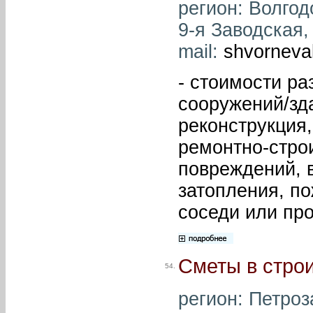
регион: Волгодо
9-я Заводская, 
mail:
shvorneva
- стоимости ра
сооружений/зд
реконструкция,
ремонтно-стро
повреждений, 
затопления, по
соседи или про
Сметы в стро
54.
регион: Петроз