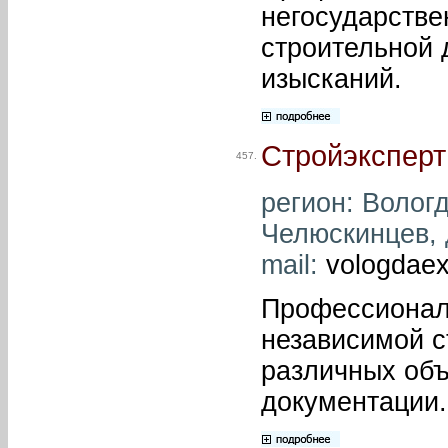
негосударстве
строительной 
изысканий.
Стройэкспер
457.
регион: Вологд
Челюскинцев, д
mail:
vologdae
Профессионал
независимой с
различных объ
документации.