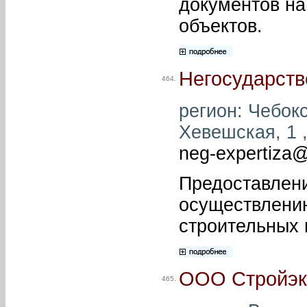
документов на
объектов.
Негосударств
464.
регион: Чебокс
Хевешская, 1 ,
neg-expertiza
Предоставлен
осуществлению
строительных 
ООО Стройэк
465.