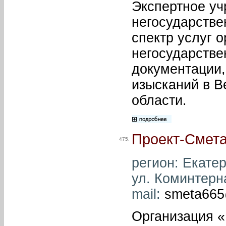
Экспертное уч
негосударстве
спектр услуг 
негосударстве
документации,
изысканий в В
области.
Проект-Смет
475.
регион: Екатер
ул. Коминтерна
mail:
smeta665
Организация «