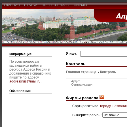
ГЛАВНАЯ
СТАТЬИ
ПРЕСС-РЕЛИЗЫ
ФИРМЫ
Я ищу:
Информация
По всем вопросам
Контроль
касающихся работы
ресурса Адреса России и
Главная страница
Контроль
добавления в справочник
пишите по адресу
addressrus@mail.ru
.
Аудит
Сертификация
Объявления
Фирмы раздела
Сортировать по:
городу
названи
Выберите регион: