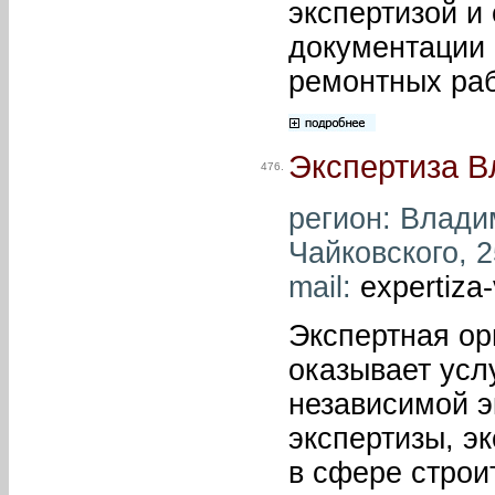
экспертизой и
документации 
ремонтных раб
Экспертиза 
476.
регион: Владим
Чайковского, 2
mail:
expertiza-
Экспертная ор
оказывает усл
независимой э
экспертизы, э
в сфере строи