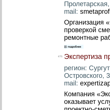
Пролетарская, 
mail:
smetapro
Организация «
проверкой сме
ремонтные раб
Экспертиза п
470.
регион: Сургут 
Островского, 3
mail:
expertiz
Компания «Экс
оказывает усл
проектно-смет