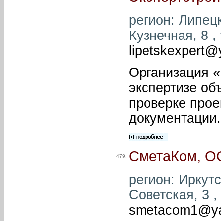
регион: Липецк
Кузнечная, 8 , 
lipetskexpert@
Организация «
экспертизе об
проверке прое
документации.
СметаКом, 
479.
регион: Иркутск
Советская, 3 ,
smetacom1@ya