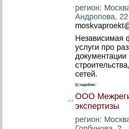
регион: Москва
Андропова, 22 
moskvaproekt
Независимая 
услуги про ра
документации
строительства
сетей.
ООО Межреги
473.
экспертизы
регион: Москва
Горбунова, 2 , 