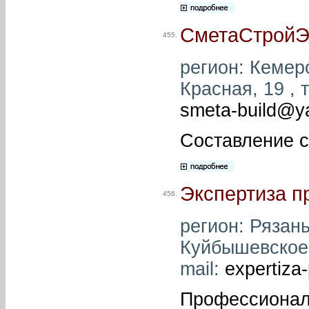
СметаСтройЭ
455.
регион: Кемеро
Красная, 19 , 
smeta-build@y
Составление с
Экспертиза п
456.
регион: Рязань
Куйбышевское ш
mail:
expertiz
Профессионал