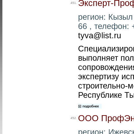
Эксперт-Проф
451.
регион: Кызыл 
66 , телефон: 
tyva@list.ru
Специализиро
выполняет пол
сопровождения
экспертизу ис
строительно-м
Республике Ты
ООО ПрофЭн
452.
регион: Ижевск