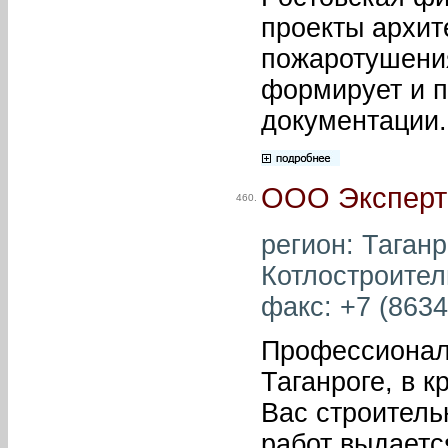
проекты архит
пожаротушени
формирует и п
документации.
ООО Экспертс
460.
регион: Таганро
Котлостроитель
факс: +7 (8634
Профессионал
Таганроге, в 
Вас строитель
работ выдаетс