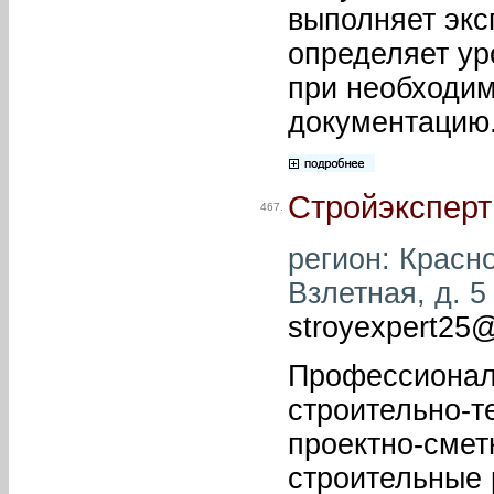
выполняет экс
определяет ур
при необходим
документацию
Стройэкспер
467.
регион: Красно
Взлетная, д. 5 
stroyexpert25
Профессионал
строительно-т
проектно-смет
строительные 