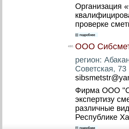
Организация 
квалифицирова
проверке смет
ООО Сибсме
480.
регион: Абакан
Советская, 73 
sibsmetstr@ya
Фирма ООО "Си
экспертизу см
различные вид
Республике Ха