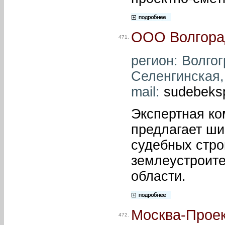
ООО Волгора
471.
регион: Волгог
Селенгинская, 
mail:
sudebeks
Экспертная ко
предлагает ши
судебных стро
землеустроите
области.
Москва-Прое
472.