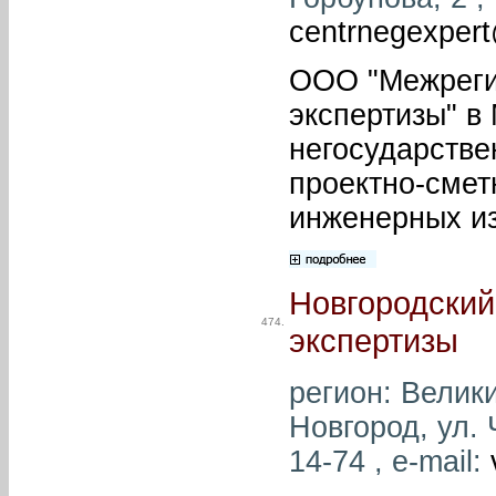
centrnegexper
ООО "Межреги
экспертизы" в
негосударстве
проектно-смет
инженерных и
Новгородский
474.
экспертизы
регион: Велики
Новгород, ул. 
14-74 , e-mail: