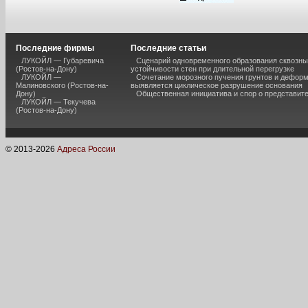
Последние фирмы
Последние статьи
ЛУКОЙЛ — Губаревича
Сценарий одновременного образования сквозны
(Ростов-на-Дону)
устойчивости стен при длительной перегрузке
ЛУКОЙЛ —
Сочетание морозного пучения грунтов и дефор
Малиновского (Ростов-на-
выявляется циклическое разрушение основания
Дону)
Общественная инициатива и спор о представит
ЛУКОЙЛ — Текучева
(Ростов-на-Дону)
© 2013-
2026
Адреса России