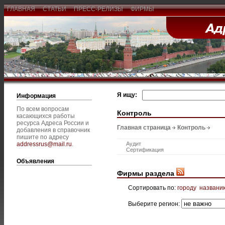
ГЛАВНАЯ
СТАТЬИ
ПРЕСС-РЕЛИЗЫ
ФИРМЫ
Я ищу:
Информация
По всем вопросам
Контроль
касающихся работы
ресурса Адреса России и
Главная страница
Контроль
добавления в справочник
пишите по адресу
addressrus@mail.ru
.
Аудит
Сертификация
Объявления
Фирмы раздела
Сортировать по:
городу
названи
Выберите регион: