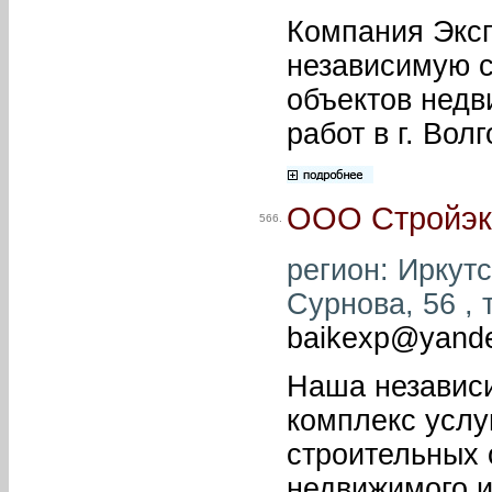
Компания Эксп
независимую с
объектов недв
работ в г. Вол
ООО Стройэк
566.
регион: Иркутс
Сурнова, 56 , 
baikexp@yande
Наша независи
комплекс услу
строительных 
недвижимого и