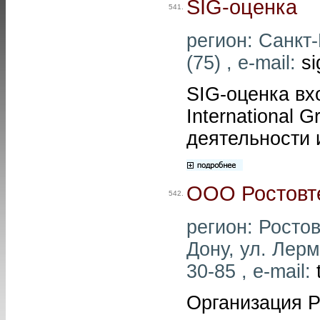
SIG-оценка
541.
регион: Санкт-
(75) , e-mail:
s
SIG-оценка вх
International 
деятельности 
ООО Ростовт
542.
регион: Ростов
Дону, ул. Лерм
30-85 , e-mail:
Организация Р