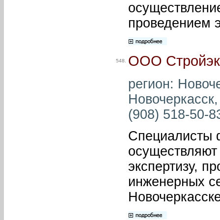
осуществление
проведением э
ООО Стройэк
548.
регион: Новоче
Новочеркасск,
(908) 518-50-83
Специалисты 
осуществляют 
экспертизу, п
инженерных се
Новочеркасске