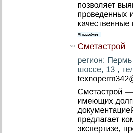
позволяет выя
проведенных 
качественные 
Сметастрой
561.
регион: Пермь 
шоссе, 13 , те
texnoperm342
Сметастрой —
имеющих долги
документацией
предлагает ко
экспертизе, пр