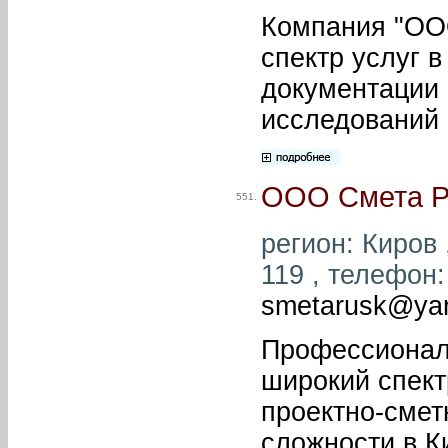
Компания "ООО
спектр услуг 
документации 
исследований 
ООО Смета Р
551.
регион: Киров 
119 , телефон: 
smetarusk@yan
Профессионал
широкий спект
проектно-смет
сложности в К