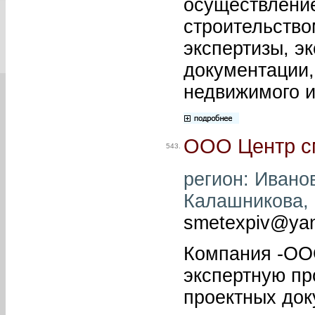
осуществление
строительство
экспертизы, э
документации,
недвижимого 
ООО Центр с
543.
регион: Иванов
Калашникова, 1
smetexpiv@yan
Компания -ООО
экспертную пр
проектных док