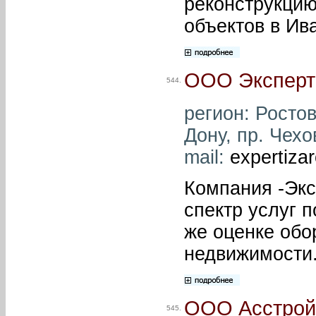
реконструкцию
объектов в Ив
ООО Эксперт
544.
регион: Ростов
Дону, пр. Чехо
mail:
expertiza
Компания -Экс
спектр услуг п
же оценке обо
недвижимости
ООО Асстрой
545.