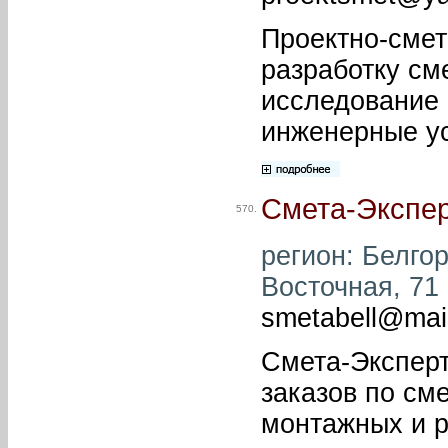
Проектно-смет
разработку см
исследование 
инженерные ус
Смета-Экспе
570.
регион: Белгор
Восточная, 71 
smetabell@mail
Смета-Эксперт
заказов по см
монтажных и р