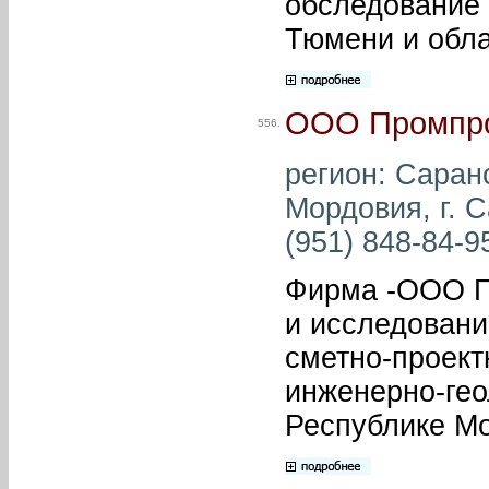
обследование 
Тюмени и обла
ООО Промпро
556.
регион: Саран
Мордовия, г. С
(951) 848-84-95
Фирма -ООО Пр
и исследовани
сметно-проект
инженерно-гео
Республике М