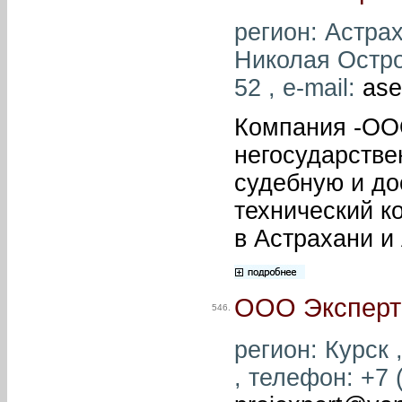
регион: Астрах
Николая Остров
52 , e-mail:
ase
Компания -ОО
негосударстве
судебную и до
технический к
в Астрахани и
ООО Эксперт
546.
регион: Курск ,
, телефон: +7 (