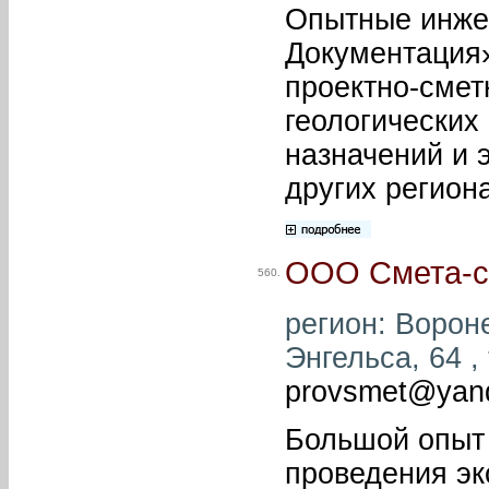
Опытные инже
Документация»
проектно-смет
геологических
назначений и 
других регион
ООО Смета-с
560.
регион: Вороне
Энгельса, 64 ,
provsmet@yan
Большой опыт 
проведения эк