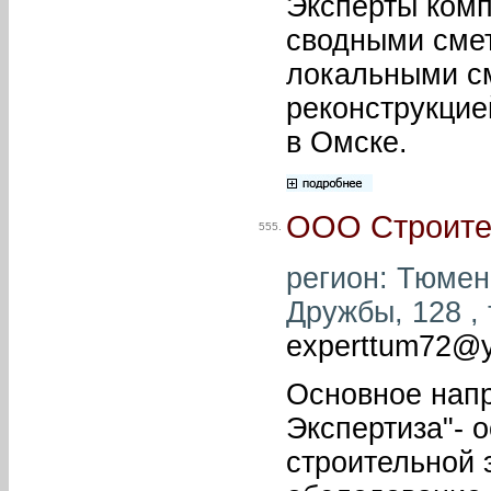
Эксперты ком
сводными сме
локальными см
реконструкцие
в Омске.
ООО Строите
555.
регион: Тюмень
Дружбы, 128 , 
experttum72@y
Основное нап
Экспертиза"- 
строительной 