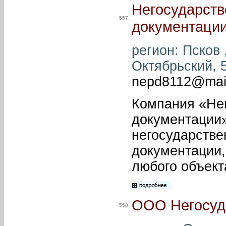
Негосударств
557.
документаци
регион: Псков ,
Октябрьский, 5
nepd8112@mail
Компания «Нег
документации»
негосударстве
документации,
любого объект
ООО Негосуда
558.