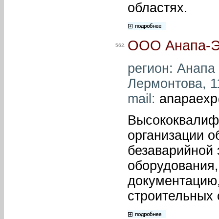
областях.
ООО Анапа-Э
562.
регион: Анапа 
Лермонтова, 11
mail:
anapaexp
Высококвалиф
организации о
безаварийной 
оборудования,
документацию
строительных 