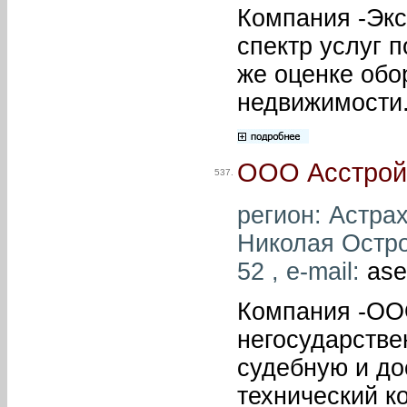
Компания -Экс
спектр услуг п
же оценке обо
недвижимости
ООО Асстрой
537.
регион: Астрах
Николая Остров
52 , e-mail:
ase
Компания -ОО
негосударстве
судебную и до
технический к