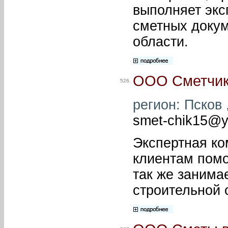
выполняет экс
сметных докум
области.
ООО Сметчи
526.
регион: Псков 
smet-chik15@y
Экспертная ко
клиентам помо
так же занима
строительной 