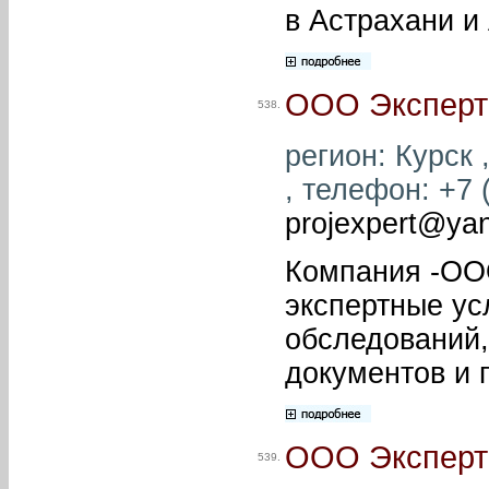
в Астрахани и
ООО Эксперт
538.
регион: Курск ,
, телефон: +7 (
projexpert@ya
Компания -ООО
экспертные ус
обследований,
документов и 
ООО Эксперт
539.