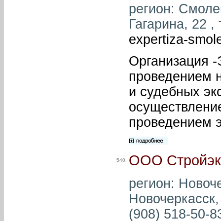
регион: Смолен
Гагарина, 22 , 
expertiza-smo
Организация -
проведением 
и судебных эк
осуществление
проведением э
ООО Стройэк
540.
регион: Новоче
Новочеркасск,
(908) 518-50-83