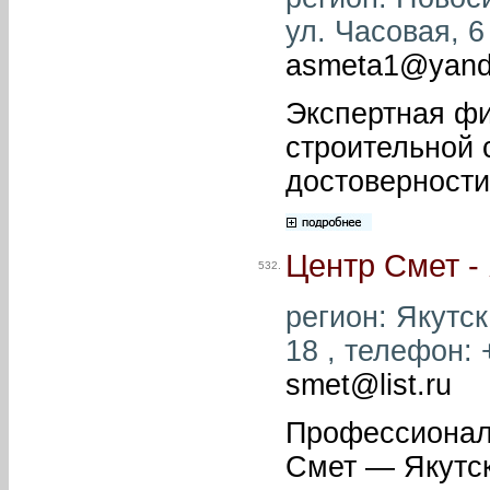
ул. Часовая, 6 
asmeta1@yand
Экспертная фи
строительной 
достоверности
Центр Смет -
532.
регион: Якутск 
18 , телефон: 
smet@list.ru
Профессионал
Смет — Якутск