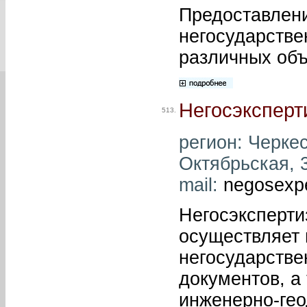
Предоставлени
негосударстве
различных объ
Негосэксперт
513.
регион: Черкес
Октябрьская, 3
mail:
negosexpe
Негосэксперти
осуществляет 
негосударстве
документов, а
инженерно-гео