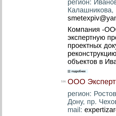
регион: Иванов
Калашникова, 1
smetexpiv@yan
Компания -ООО
экспертную пр
проектных док
реконструкцию
объектов в Ив
ООО Эксперт
536.
регион: Ростов
Дону, пр. Чехо
mail:
expertiza