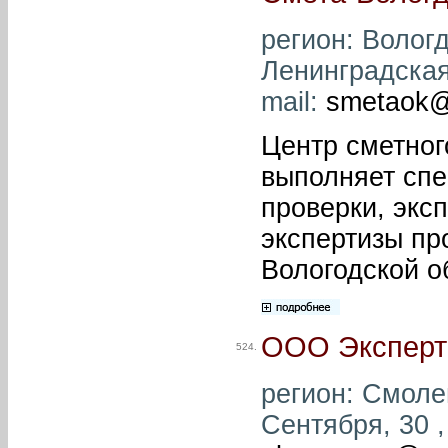
регион: Вологд
Ленинградская,
mail:
smetaok@l
Центр сметног
выполняет спе
проверки, экс
экспертизы пр
Вологодской о
ООО Эксперт
524.
регион: Смолен
Сентября, 30 ,