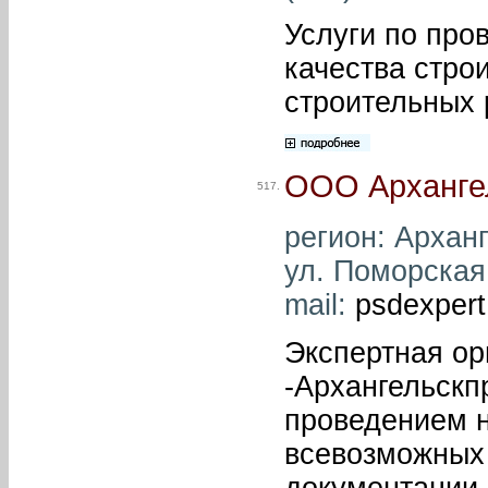
Услуги по про
качества стро
строительных 
ООО Арханге
517.
регион: Арханг
ул. Поморская,
mail:
psdexper
Экспертная ор
-Архангельскп
проведением н
всевозможных 
документации 