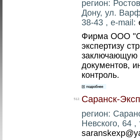
регион: Ростов
Дону, ул. Варф
38-43 , e-mail:
Фирма ООО "С
экспертизу стр
заключающую в
документов, и
контроль.
Саранск-Экс
512.
регион: Саранс
Невского, 64 , 
saranskexp@ya