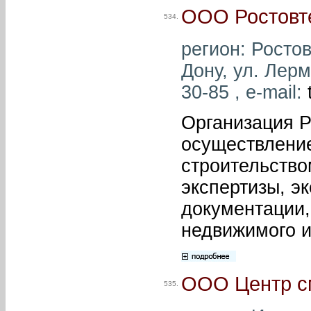
ООО Ростовт
534.
регион: Ростов
Дону, ул. Лерм
30-85 , e-mail:
Организация Р
осуществление
строительство
экспертизы, э
документации,
недвижимого 
ООО Центр с
535.