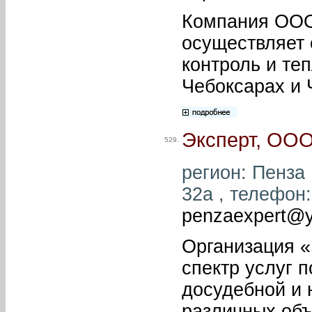
Компания ООО
осуществляет 
контроль и те
Чебоксарах и 
Эксперт, ОО
529.
регион: Пенза 
32а , телефон: 
penzaexpert@y
Организация «
спектр услуг 
досудебной и 
различных объ