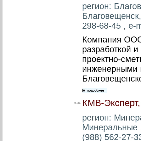
регион: Благов
Благовещенск, 
298-68-45 , e-m
Компания ООО
разработкой и
проектно-смет
инженерными 
Благовещенск
КМВ-Эксперт
516.
регион: Минер
Минеральные В
(988) 562-27-33