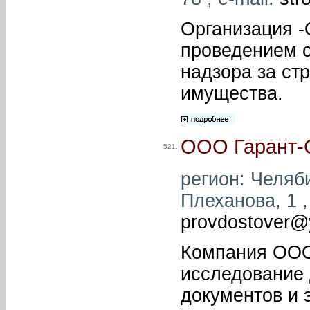
Организация -
проведением с
надзора за ст
имущества.
ООО Гарант-
521.
регион: Челяби
Плеханова, 1 ,
provdostover@
Компания ООО
исследование 
документов и 