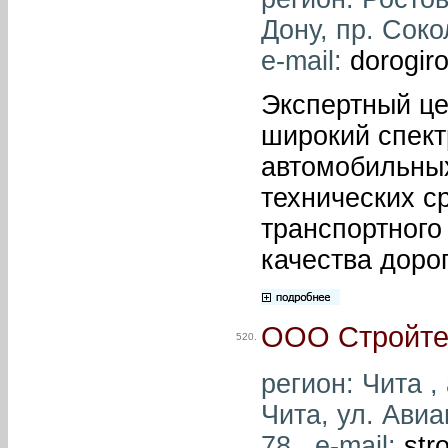
Дону, пр. Соко
e-mail:
dorogir
Экспертный це
широкий спект
автомобильных
технических с
транспортного
качества дорог
ООО Стройте
520.
регион: Чита ,
Чита, ул. Авиа
78 , e-mail:
str