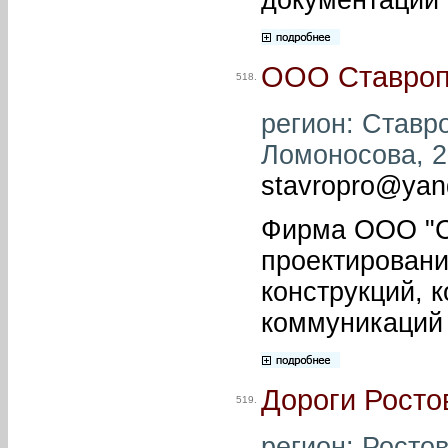
ООО Ставроп
518.
регион: Ставро
Ломоносова, 23
stavropro@yan
Фирма ООО "С
проектировани
конструкций, 
коммуникаций 
Дороги Росто
519.
регион: Ростов