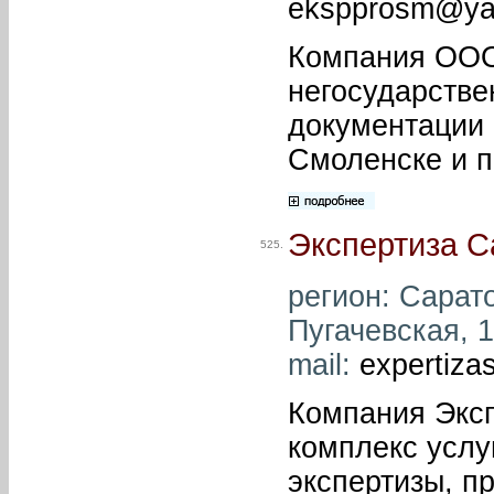
ekspprosm@ya
Компания ООО
негосударстве
документации 
Смоленске и п
Экспертиза С
525.
регион: Сарато
Пугачевская, 1
mail:
expertiza
Компания Эксп
комплекс услу
экспертизы, пр