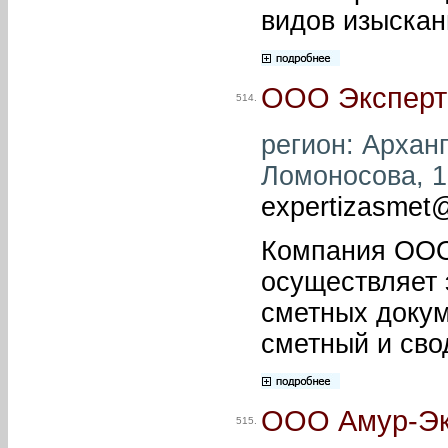
видов изыскан
ООО Эксперт
514.
регион: Арханг
Ломоносова, 18
expertizasmet
Компания ООО 
осуществляет 
сметных докум
сметный и сво
ООО Амур-Эк
515.