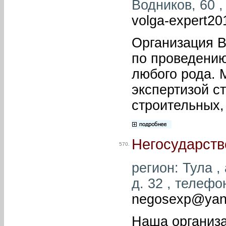
Водников, 60 ,
volga-expert2
Организация В
по проведению
любого рода.
экспертизой с
строительных,
Негосударств
570.
регион: Тула ,
д. 32 , телефон
negosexp@yan
Наша организа