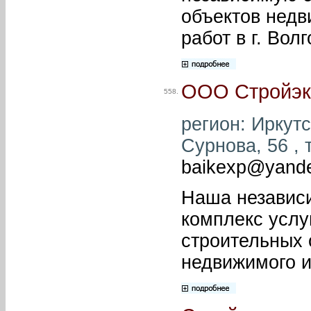
объектов недв
работ в г. Вол
ООО Стройэк
558.
регион: Иркутс
Сурнова, 56 , 
baikexp@yande
Наша независи
комплекс услу
строительных 
недвижимого и