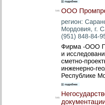
ООО Промпро
548.
регион: Саран
Мордовия, г. С
(951) 848-84-95
Фирма -ООО Пр
и исследовани
сметно-проект
инженерно-гео
Республике М
Негосударств
549.
документаци