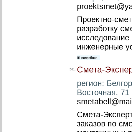
proektsmet@ya
Проектно-смет
разработку см
исследование 
инженерные ус
Смета-Экспе
561.
регион: Белгор
Восточная, 71 
smetabell@mail
Смета-Эксперт
заказов по см