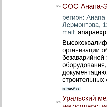
ООО Анапа-Э
554.
регион: Анапа 
Лермонтова, 11
mail:
anapaexp
Высококвалиф
организации о
безаварийной 
оборудования,
документацию
строительных 
Уральский ме
555.
негосударств