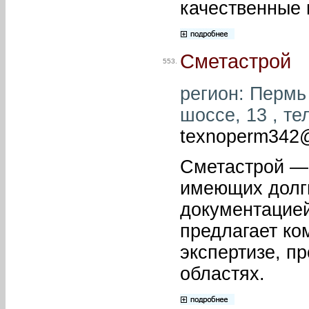
качественные 
Сметастрой
553.
регион: Пермь 
шоссе, 13 , те
texnoperm342
Сметастрой —
имеющих долги
документацией
предлагает ко
экспертизе, пр
областях.