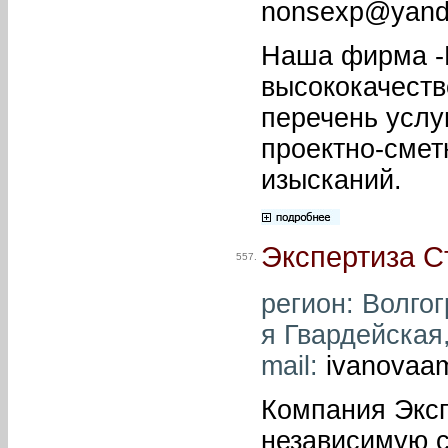
nonsexp@yand
Наша фирма -К
высококачеств
перечень услу
проектно-смет
изысканий.
Экспертиза С
557.
регион: Волгог
я Гвардейская,
mail:
ivanovaa
Компания Эксп
независимую с