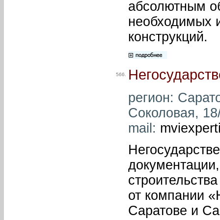
абсолютным о
необходимых 
конструкций.
Негосударств
566.
регион: Сарато
Соколовая, 18/
mail:
mviexpert
Негосударстве
документации,
строительства
от компании «
Саратове и Са