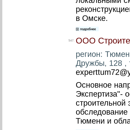
локальными см
реконструкцие
в Омске.
ООО Строите
547.
регион: Тюмень
Дружбы, 128 , 
experttum72@y
Основное нап
Экспертиза"- 
строительной 
обследование 
Тюмени и обла