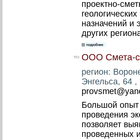
проектно-смет
геологических
назначений и 
других регион
ООО Смета-с
552.
регион: Вороне
Энгельса, 64 ,
provsmet@yan
Большой опыт 
проведения эк
позволяет выя
проведенных 