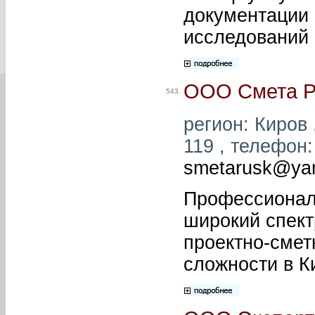
документации 
исследований 
ООО Смета Р
543.
регион: Киров 
119 , телефон: 
smetarusk@yan
Профессионал
широкий спект
проектно-смет
сложности в К