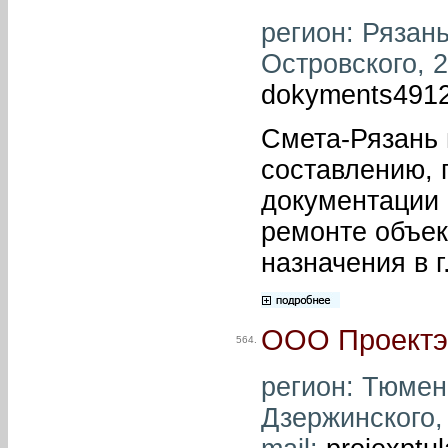
регион: Рязань
Островского, 2
dokyments491
Смета-Рязань 
составлению, 
документации 
ремонте объек
назначения в г
ООО Проектэ
564.
регион: Тюмень
Дзержинского, 