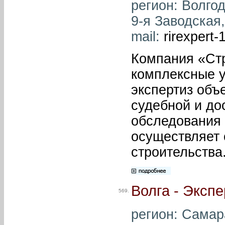
регион: Волгод
9-я Заводская,
mail:
rirexpert
Компания «Стр
комплексные у
экспертиз объ
судебной и до
обследования 
осуществляет 
строительства
Волга - Экспе
569.
регион: Самара