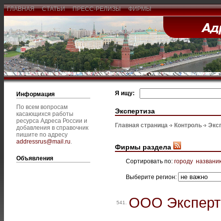
ГЛАВНАЯ
СТАТЬИ
ПРЕСС-РЕЛИЗЫ
ФИРМЫ
Я ищу:
Информация
По всем вопросам
Экспертиза
касающихся работы
ресурса Адреса России и
Главная страница
Контроль
Экс
добавления в справочник
пишите по адресу
addressrus@mail.ru
.
Фирмы раздела
Объявления
Сортировать по:
городу
названи
Выберите регион:
ООО Эксперт
541.