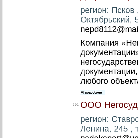
регион: Псков ,
Октябрьский, 5
nepd8112@mail
Компания «Нег
документации»
негосударстве
документации,
любого объект
ООО Негосуда
550.
регион: Ставро
Ленина, 245 , 