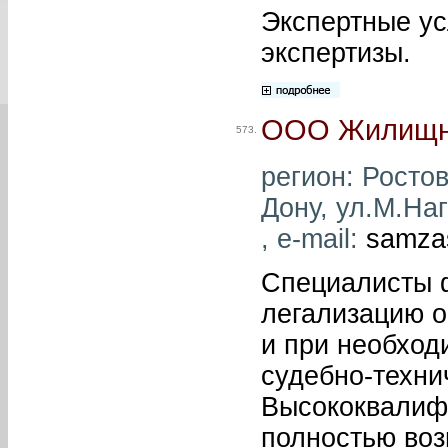
Экспертные ус
экспертизы.
ООО Жилищн
573.
регион: Ростов
Дону, ул.М.Наг
, e-mail:
samza
Специалисты 
легализацию о
и при необход
судебно-техни
Высококвалиф
полностью воз