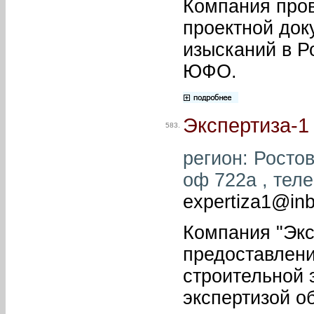
Компания пров
проектной док
изысканий в Р
ЮФО.
Экспертиза-1
583.
регион: Ростов
оф 722а , теле
expertiza1@inb
Компания "Экс
предоставлени
строительной 
экспертизой о