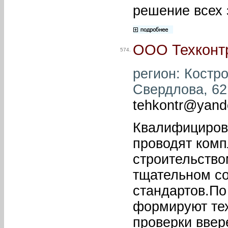
решение всех 
ООО Техконт
574.
регион: Костро
Свердлова, 62 
tehkontr@yand
Квалифициров
проводят комп
строительство
тщательном со
стандартов.По
формируют тех
проверки ввер