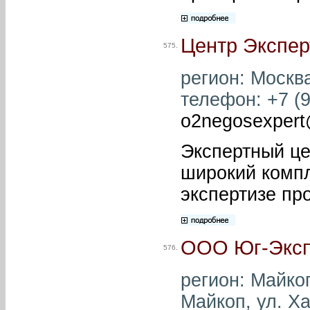
Центр Экспер
575.
регион: Москва
телефон: +7 (9
o2negosexpert
Экспертный це
широкий компл
экспертизе пр
ООО Юг-Эксп
576.
регион: Майкоп
Майкоп, ул. Ха