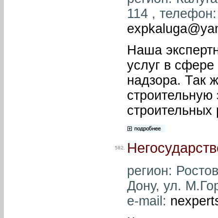
114 , телефон: 
expkaluga@yan
Наша эксперт
услуг в сфере
надзора. Так 
строительную 
строительных 
Негосударств
582.
регион: Ростов
Дону, ул. М.Го
e-mail:
nexpert