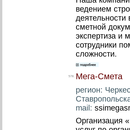
ведением стро
деятельности 
сметной докум
экспертиза и 
сотрудники по
сложности.
Мега-Смета
578.
регион: Черкес
Ставропольская
mail:
ssimegas
Организация «
услуг по орга