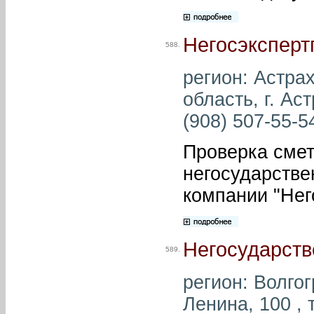
Негосэксперт
588.
регион: Астра
область, г. Ас
(908) 507-55-54
Проверка смет
негосударстве
компании "Нег
Негосударств
589.
регион: Волгог
Ленина, 100 , 