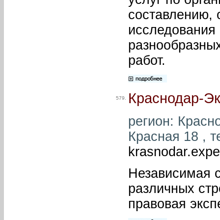
составлению, 
исследования 
разнообразных
работ.
Краснодар-Эк
579.
регион: Красно
Красная 18 , т
krasnodar.exp
Независимая с
различных стр
правовая эксп