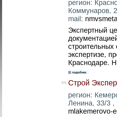
регион: Красно
Коммунаров, 21
mail:
nmvsmeta
Экспертный це
документацией
строительных 
экспертизе, п
Краснодаре. Н
Строй Экспер
572.
регион: Кемеро
Ленина, 33/3 ,
mlakemerovo-e