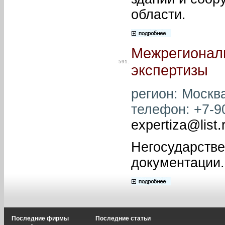
области.
Межрегиональ
591.
экспертизы
регион: Москва
телефон: +7-90
expertiza@list.
Негосударстве
документации.
Последние фирмы
Последние статьи