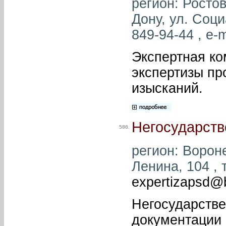
регион: Ростов
Дону, ул. Соци
849-94-44 , e-m
Экспертная ко
экспертизы пр
изысканий.
Негосударств
586.
регион: Вороне
Ленина, 104 , 
expertizapsd@
Негосударстве
документации 