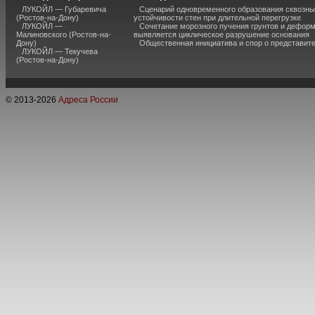
ЛУКОЙЛ — Губаревича
Сценарий одновременного образования сквозны
(Ростов-на-Дону)
устойчивости стен при длительной перегрузке
ЛУКОЙЛ —
Сочетание морозного пучения грунтов и дефор
Малиновского (Ростов-на-
выявляется циклическое разрушение основания
Дону)
Общественная инициатива и спор о представит
ЛУКОЙЛ — Текучева
(Ростов-на-Дону)
© 2013-
2026
Адреса России