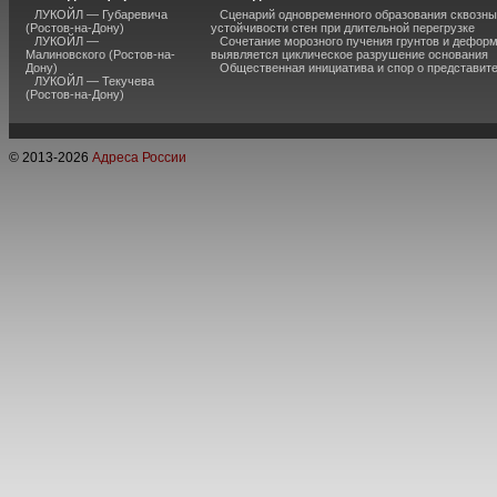
ЛУКОЙЛ — Губаревича
Сценарий одновременного образования сквозны
(Ростов-на-Дону)
устойчивости стен при длительной перегрузке
ЛУКОЙЛ —
Сочетание морозного пучения грунтов и дефор
Малиновского (Ростов-на-
выявляется циклическое разрушение основания
Дону)
Общественная инициатива и спор о представит
ЛУКОЙЛ — Текучева
(Ростов-на-Дону)
© 2013-
2026
Адреса России