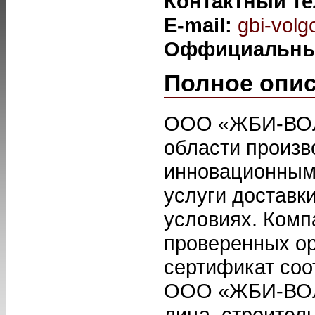
Контактный т
E-mail:
gbi-vol
Оффициальны
Полное опи
ООО «ЖБИ-ВОЛ
области произв
инновационным 
услуги доставк
условиях. Комп
проверенных ор
сертификат соо
ООО «ЖБИ-ВОЛГ
лица, строител