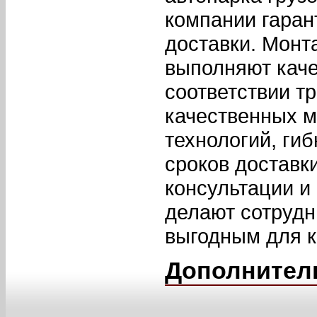
компании гаран
доставки. Мон
выполняют каче
соответствии т
качественных м
технологий, ги
сроков доставк
консультации и
делают сотруд
выгодным для к
Дополнител