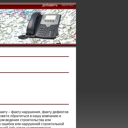
добавить
ФИРМУ
факту – факту нарушения, факту дефектов
 можете обратиться в нашу компанию и
дом ведения строительства или
бо ошибок или нарушений строительной