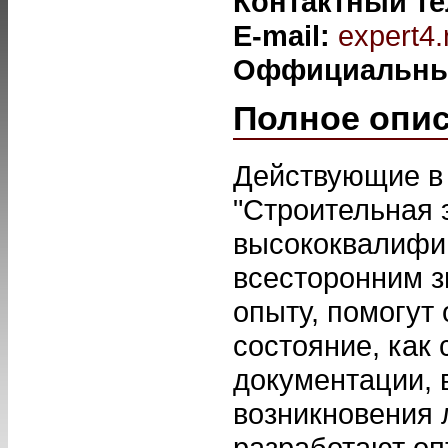
Контактный т
E-mail:
expert4
Оффициальны
Полное опи
Действующие в
"Строительная 
высококвалифи
всесторонним з
опыту, помогут
состояние, как 
документации, 
возникновения 
разработают о