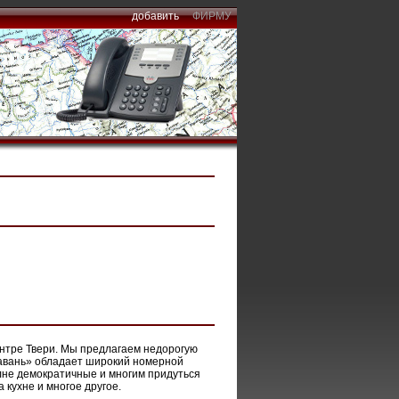
добавить
ФИРМУ
ентре Твери. Мы предлагаем недорогую
«Гавань» обладает широкий номерной
лне демократичные и многим придуться
 кухне и многое другое.