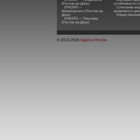
(Ростов-на-Дону)
устойчивости ст
ЛУКОЙЛ —
Сочетание мор
Малиновского (Ростов-на-
выявляется цик
Дону)
Общественная 
ЛУКОЙЛ — Текучева
(Ростов-на-Дону)
© 2013-
2026
Адреса России