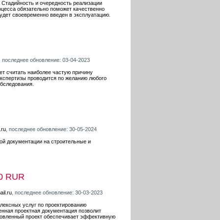
. Стадийность и очередность реализации
роцесса обязательно поможет качественно
будет своевременно введен в эксплуатацию.
, последнее обновление: 03-04-2023
ет считать наиболее частую причину
экспертизы проводится по желанию любого
обследования.
.ru
, последнее обновление: 30-05-2024
ой документации на строительные и
0 RUR
il.ru
, последнее обновление: 30-03-2023
плексных услуг по проектированию
енная проектная документация позволит
товленный проект обеспечивает эффективную