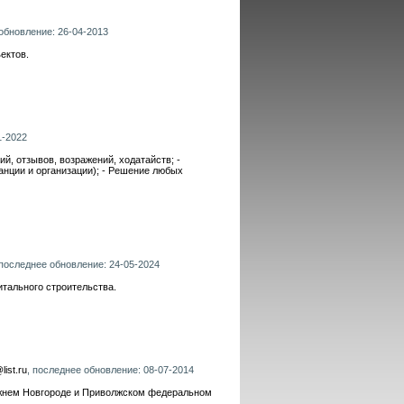
 обновление: 26-04-2013
ектов.
1-2022
й, отзывов, возражений, ходатайств; -
анции и организации); - Решение любых
 последнее обновление: 24-05-2024
итального строительства.
ist.ru
, последнее обновление: 08-07-2014
жнем Новгороде и Приволжском федеральном