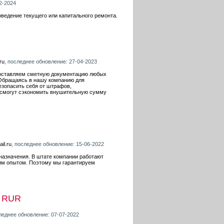
2-2024
ведение текущего или капитального ремонта.
ru
, последнее обновление: 27-04-2023
 составляем сметную документацию любых
. Обращаясь в нашу компанию для
зопасить себя от штрафов,
 смогут сэкономить внушительную сумму
il.ru
, последнее обновление: 15-06-2022
назначения. В штате компании работают
им опытом. Поэтому мы гарантируем
0 RUR
следнее обновление: 07-07-2022