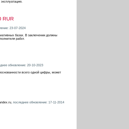
ю эксплуатацию.
0 RUR
ление: 23-07-2024
рмативных базах. В заключении должны
полнителя работ.
еднее обновление: 20-10-2023
боснованности всего одной цифры, может
andex.ru
, последнее обновление: 17-11-2014