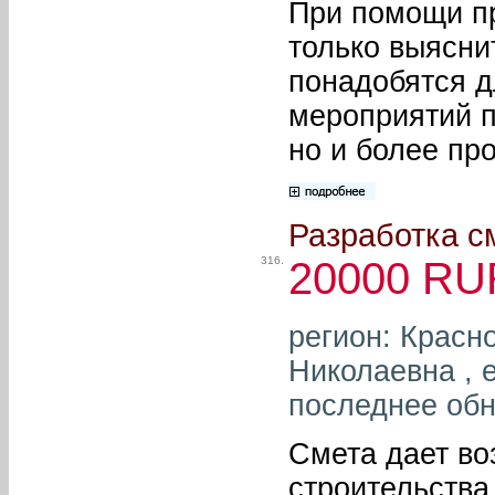
При помощи п
только выясни
понадобятся 
мероприятий п
но и более пр
Разработка с
316.
20000 RU
регион: Красн
Николаевна , e
последнее обн
Смета дает во
строительства