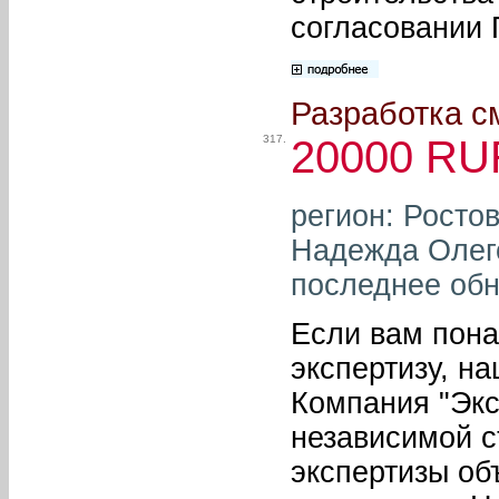
согласовании 
Разработка с
317.
20000 RU
регион: Росто
Надежда Олего
последнее обн
Если вам пона
экспертизу, н
Компания "Экс
независимой с
экспертизы об