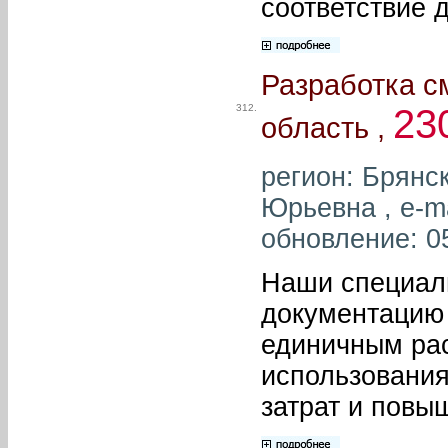
соответствие 
Разработка с
312.
23
область ,
регион: Брянс
Юрьевна , e-m
обновление: 0
Наши специал
документацию
единичным рас
использования
затрат и пов