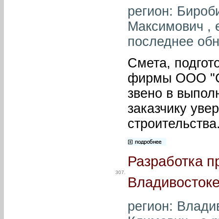
регион: Бироб
Максимович , 
последнее обн
Смета, подгот
фирмы ООО "С
звено в выпол
заказчику увер
строительства
Разработка п
307.
Владивостоке
регион: Влади