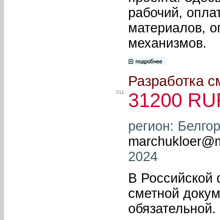
рабочий, опла
материалов, о
механизмов.
Разработка с
311.
31200 RU
регион: Белгор
marchukloer@m
2024
В Российской 
сметной докум
обязательной.