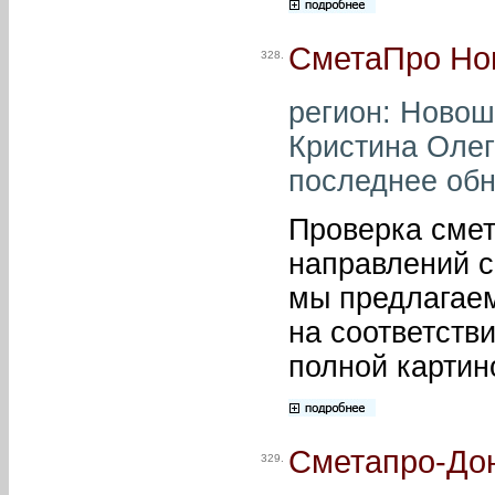
СметаПро Но
328.
регион: Новош
Кристина Олего
последнее обн
Проверка смет
направлений с
мы предлагаем
на соответстви
полной картин
Сметапро-До
329.