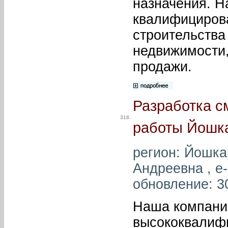
назначения. Н
квалифициров
строительства
недвижимости,
продажи.
Разработка с
318.
работы Йошк
регион: Йошка
Андреевна , e-
обновление: 3
Наша компания
высококвалиф