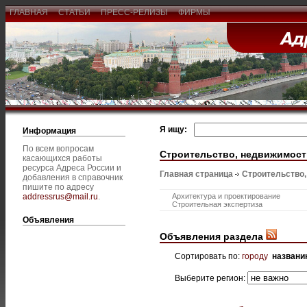
ГЛАВНАЯ
СТАТЬИ
ПРЕСС-РЕЛИЗЫ
ФИРМЫ
Я ищу:
Информация
По всем вопросам
Строительство, недвижимост
касающихся работы
ресурса Адреса России и
Главная страница
Строительство
добавления в справочник
пишите по адресу
addressrus@mail.ru
.
Архитектура и проектирование
Строительная экспертиза
Объявления
Объявления раздела
Сортировать по:
городу
названи
Выберите регион: