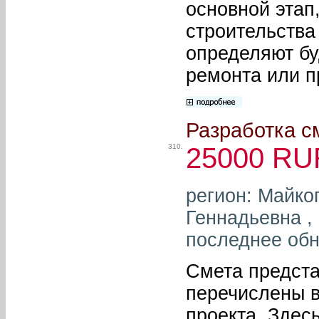
основной этап
строительства
определяют бу
ремонта или п
Разработка с
310.
25000 RU
регион: Майко
Геннадьевна , 
последнее обн
Смета предста
перечислены в
проекта. Здес