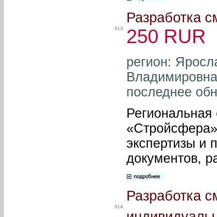
Разработка с
313.
250 RUR
регион: Яросл
Владимировна 
последнее обн
Региональная
«Стройсфера»
экспертизы и 
документов, р
Разработка с
314.
индивидуальн