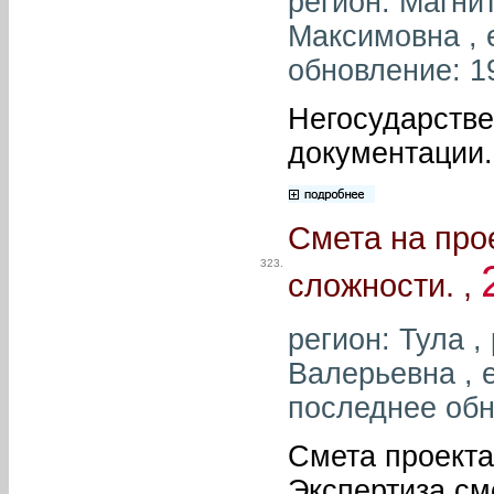
регион: Магни
Максимовна , 
обновление: 1
Негосударстве
документации.
Смета на про
323.
сложности. ,
регион: Тула 
Валерьевна , e
последнее обн
Смета проекта
Экспертиза см