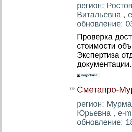
регион: Росто
Витальевна , e
обновление: 0
Проверка дост
стоимости объ
Экспертиза от
документации.
Сметапро-Му
330.
регион: Мурма
Юрьевна , e-m
обновление: 1