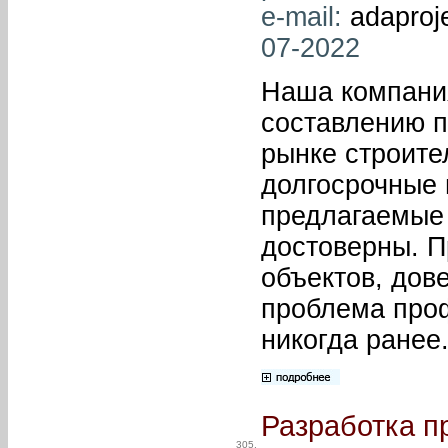
e-mail:
adaproj
07-2022
Наша компания
составлению п
рынке строите
долгосрочные 
предлагаемые 
достоверны. П
объектов, дов
проблема проф
никогда ранее
Разработка п
305.