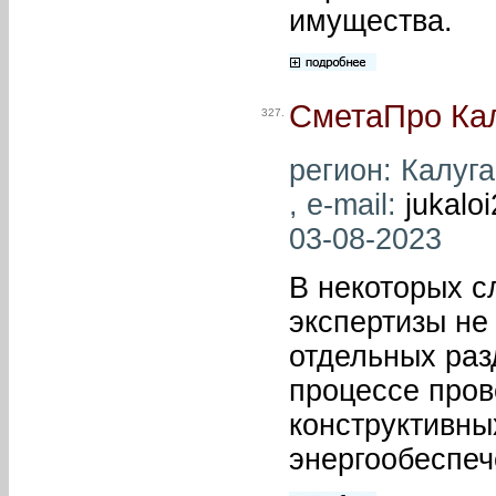
имущества.
СметаПро Кал
327.
регион: Калуг
, e-mail:
jukalo
03-08-2023
В некоторых с
экспертизы не
отдельных раз
процессе пров
конструктивны
энергообеспеч