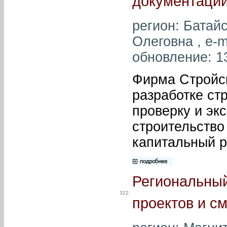
документации
регион: Батай
Олеговна , e-m
обновление: 1
Фирма Стройсм
разработке ст
проверку и эк
строительство
капитальный р
Региональный
322.
проектов и см