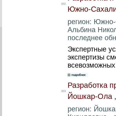
302.
Южно-Сахали
регион: Южно-
Альбина Никол
последнее обн
Экспертные ус
экспертизы см
всевозможных 
Разработка п
303.
Йошкар-Ола 
регион: Йошка