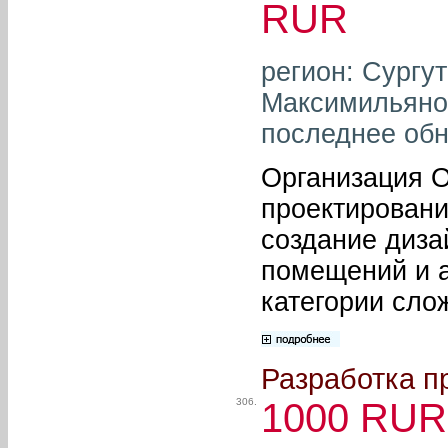
RUR
регион: Сургу
Максимильянов
последнее обн
Организация О
проектировани
создание диза
помещений и 
категории сло
Разработка пр
306.
1000 RUR