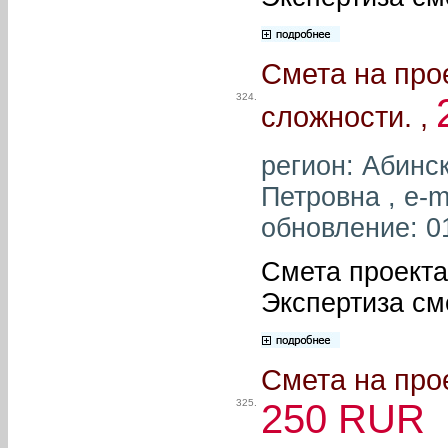
Смета на про
324.
сложности. ,
регион: Абинс
Петровна , e-m
обновление: 0
Смета проекта
Экспертиза см
Смета на про
325.
250 RUR