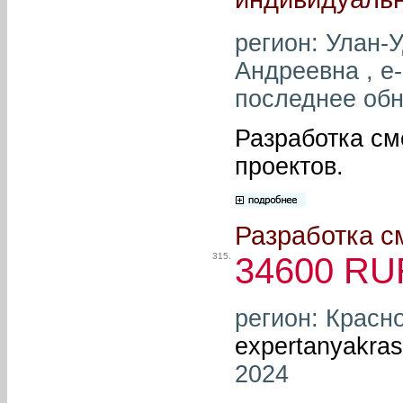
регион: Улан-
Андреевна , e-
последнее обн
Разработка см
проектов.
Разработка с
315.
34600 RU
регион: Красно
expertanyakra
2024