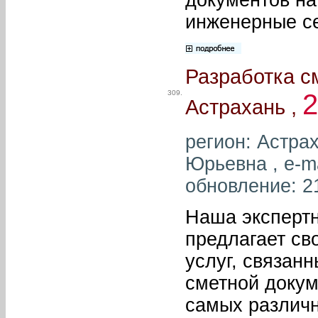
инженерные се
Разработка с
309.
Астрахань ,
регион: Астра
Юрьевна , e-m
обновление: 2
Наша эксперт
предлагает св
услуг, связан
сметной докум
самых различн