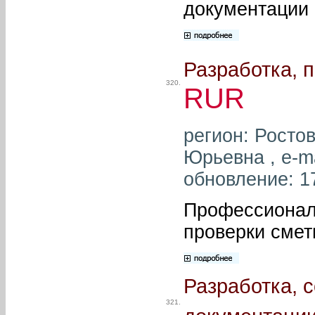
документации 
Разработка, п
320.
RUR
регион: Росто
Юрьевна , e-m
обновление: 1
Профессиональ
проверки смет
Разработка, 
321.