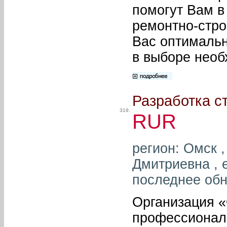
помогут Вам в
ремонтно-стро
Вас оптимальн
в выборе необ
Разработка ст
319.
RUR
регион: Омск 
Дмитриевна , e
последнее обн
Организация 
профессиональ