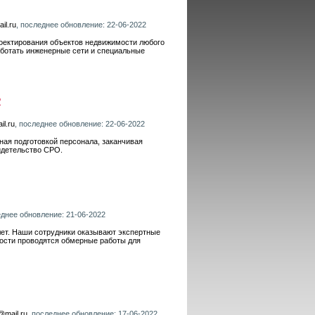
il.ru
, последнее обновление: 22-06-2022
роектирования объектов недвижимости любого
аботать инженерные сети и специальные
R
il.ru
, последнее обновление: 22-06-2022
ная подготовкой персонала, заканчивая
идетельство СРО.
еднее обновление: 21-06-2022
лет. Наши сотрудники оказывают экспертные
мости проводятся обмерные работы для
@mail.ru
, последнее обновление: 17-06-2022