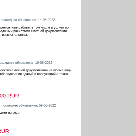
, последнее обновление: 14-06-2022
ремонтные работы, в том числе и услуги по
водными расчётами сметной документации.
, изыскательства.
последнее обновление: 10-06-2022
роектно-сметной документации на любые виды
 обследование зданий и сооружений а также
500 RUR
, последнее обновление: 09-06-2022
ьими лицами,
RUR