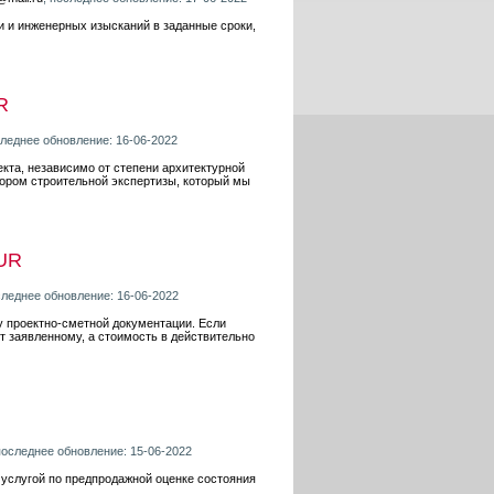
 и инженерных изысканий в заданные сроки,
R
следнее обновление: 16-06-2022
кта, независимо от степени архитектурной
ором строительной экспертизы, который мы
UR
следнее обновление: 16-06-2022
 проектно-сметной документации. Если
ет заявленному, а стоимость в действительно
последнее обновление: 15-06-2022
 услугой по предпродажной оценке состояния