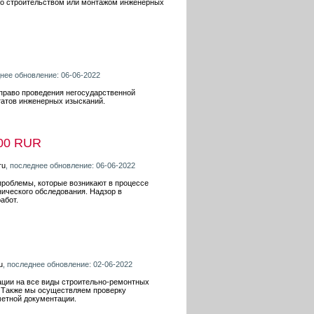
 со строительством или монтажом инженерных
днее обновление: 06-06-2022
 право проведения негосударственной
татов инженерных изысканий.
00 RUR
ru
, последнее обновление: 06-06-2022
 проблемы, которые возникают в процессе
нического обследования. Надзор в
абот.
u
, последнее обновление: 02-06-2022
ции на все виды строительно-ремонтных
е. Также мы осуществляем проверку
метной документации.