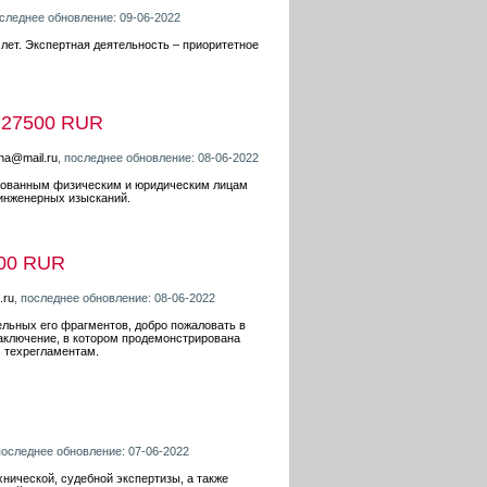
оследнее обновление: 09-06-2022
лет. Экспертная деятельность – приоритетное
27500 RUR
,
una@mail.ru
, последнее обновление: 08-06-2022
есованным физическим и юридическим лицам
 инженерных изысканий.
00 RUR
.ru
, последнее обновление: 08-06-2022
ельных его фрагментов, добро пожаловать в
заключение, в котором продемонстрирована
 техрегламентам.
последнее обновление: 07-06-2022
нической, судебной экспертизы, а также