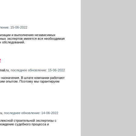
ление: 15-06-2022
анизации и выполнению независимых
ных экспертов имеется вся необходимая
х обследований.
R
mail.ru
, последнее обновление: 15-06-2022
 назначения. В штате компании работают
ким опытом. Поэтому мы гарантируем
ru
, последнее обновление: 14-06-2022
лексной строительной экспертизы с
вождение судебного процесса и