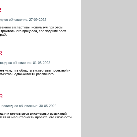
R
еднее обновление: 27-09-2022
венной экспертизы, используя при этом
троительного процесса, соблюдение всех
работ.
R
оследнее обновление: 01-03-2022
ет услуги в области экспертизы проектной и
объектов недвижимости различного
R
, последнее обновление: 30-05-2022
ции и результатов инженерных изысканий.
исят от масштабности проекта, его сложности