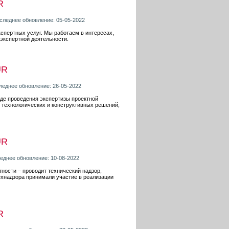
R
оследнее обновление: 05-05-2022
пертных услуг. Мы работаем в интересах,
 экспертной деятельности.
UR
следнее обновление: 26-05-2022
оде проведения экспертизы проектной
 технологических и конструктивных решений,
UR
леднее обновление: 10-08-2022
ности – проводит технический надзор,
ехнадзора принимали участие в реализации
R