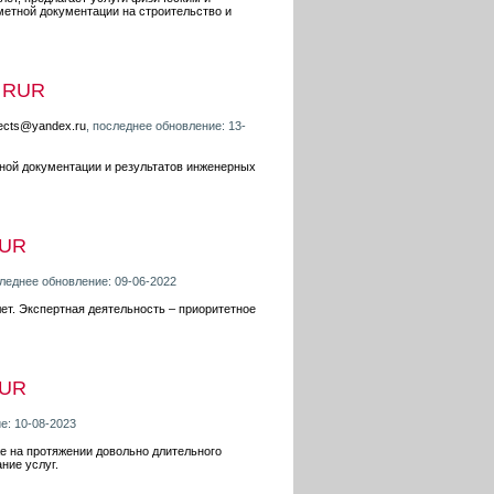
метной документации на строительство и
 RUR
jects@yandex.ru
, последнее обновление: 13-
ной документации и результатов инженерных
RUR
следнее обновление: 09-06-2022
ет. Экспертная деятельность – приоритетное
RUR
е: 10-08-2023
е на протяжении довольно длительного
ние услуг.