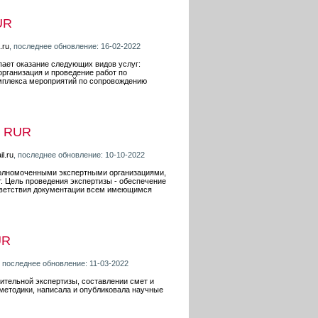
UR
.ru
, последнее обновление: 16-02-2022
ает оказание следующих видов услуг:
организация и проведение работ по
омплекса мероприятий по сопровождению
0 RUR
l.ru
, последнее обновление: 10-10-2022
уполномоченными экспертными организациями,
. Цель проведения экспертизы - обеспечение
ответствия документации всем имеющимся
UR
, последнее обновление: 11-03-2022
ительной экспертизы, составлении смет и
методики, написала и опубликовала научные