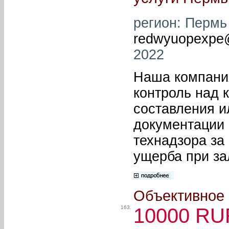
регион: Пермь 
redwyuopexpe@
2022
Наша компани
контроль над 
составления и
документации 
технадзора за
ущерба при зал
Объективное 
163.
10000 RU