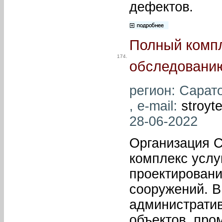
дефектов.
Полный компл
174.
обследованию
регион: Сарат
, e-mail:
stroyt
28-06-2022
Организация С
комплекс услу
проектировани
сооружений. В
администрати
объектов, про