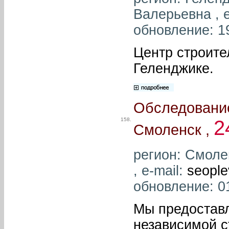
Валерьевна , e
обновление: 1
Центр строите
Геленджике.
Обследование
158.
2
Смоленск ,
регион: Смоле
, e-mail:
seople
обновление: 0
Мы предостав
независимой с