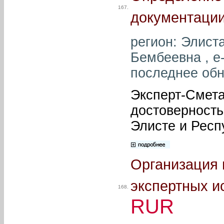
167.
документации
регион: Элист
Бембеевна , e
последнее обн
Эксперт-Смета
достоверность
Элисте и Респ
Организация 
экспертных и
168.
RUR