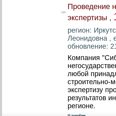
Проведение н
180.
экспертизы ,
регион: Иркут
Леонидовна , e
обновление: 2
Компания "Сиб
негосударстве
любой принад
строительно-м
экспертизу пр
результатов и
регионе.