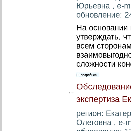
Юрьевна , e-m
обновление: 2
На основании 
утверждать, ч
всем сторонам
взаимовыгодн
сложности кон
Обследование
155.
экспертиза Е
регион: Екате
Олеговна , e-m