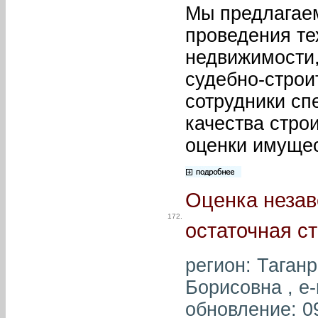
Мы предлагаем
проведения те
недвижимости,
судебно-строи
сотрудники сп
качества стро
оценки имущес
Оценка незав
172.
остаточная с
регион: Таган
Борисовна , e-
обновление: 0