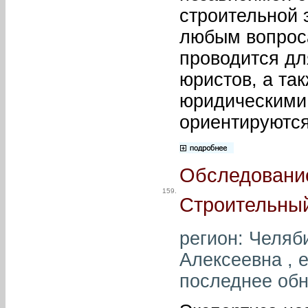
строительной 
любым вопрос
проводится дл
юристов, а так
юридическими 
ориентируются
Обследование
159.
Строительный
регион: Челяб
Алексеевна , e
последнее обн