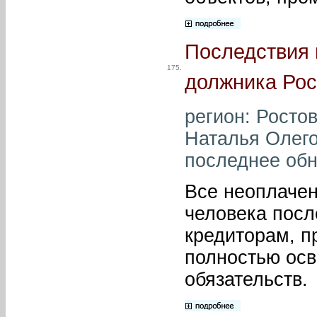
Последствия 
175.
должника Рос
регион: Росто
Наталья Олегов
последнее обн
Все неоплачен
человека посл
кредиторам, п
полностью осв
обязательств.