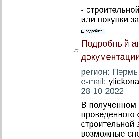
- строительно
или покупки з
Подробный ан
173.
документации
регион: Пермь
e-mail:
ylickon
28-10-2022
В полученном 
проведенного 
строительной 
возможные сп