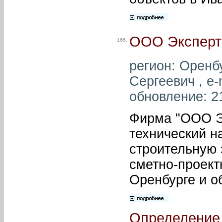
ООО Эксперт
166.
регион: Оренб
Сергеевич , e-
обновление: 2
Фирма "ООО Э
технический н
строительную 
сметно-проект
Оренбурге и о
Определение 