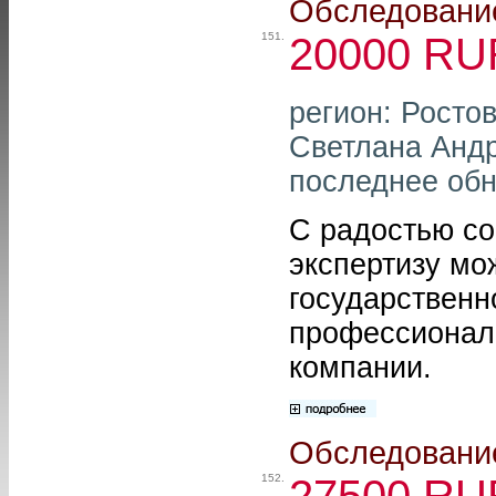
Обследование
151.
20000 RU
регион: Росто
Светлана Андр
последнее обн
С радостью со
экспертизу мо
государственн
профессионал
компании.
Обследование
152.
27500 RU