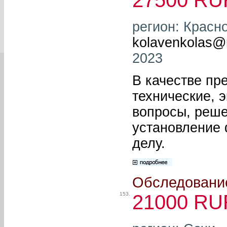
регион: Красно
kolavenkolas@m
2023
В качестве пр
технические, 
вопросы, реше
установление 
делу.
Обследование
153.
21000 RU