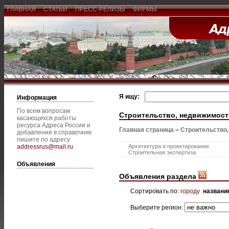
ГЛАВНАЯ
СТАТЬИ
ПРЕСС-РЕЛИЗЫ
ФИРМЫ
Я ищу:
Информация
По всем вопросам
Строительство, недвижимост
касающихся работы
ресурса Адреса России и
Главная страница
Строительство
добавления в справочник
пишите по адресу
addressrus@mail.ru
.
Архитектура и проектирование
Строительная экспертиза
Объявления
Объявления раздела
Сортировать по:
городу
названи
Выберите регион: