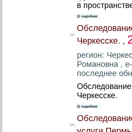
в пространств
Обследование
161.
Черкесске. ,
регион: Черке
Романовна , e-
последнее обн
Обследование 
Черкесске.
Обследование
162.
услуги Пермь