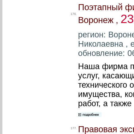
Поэтапный фи
176.
2
Воронеж ,
регион: Ворон
Николаевна , e
обновление: 0
Наша фирма п
услуг, касающ
технического 
имущества, ко
работ, а такж
Правовая экс
177.