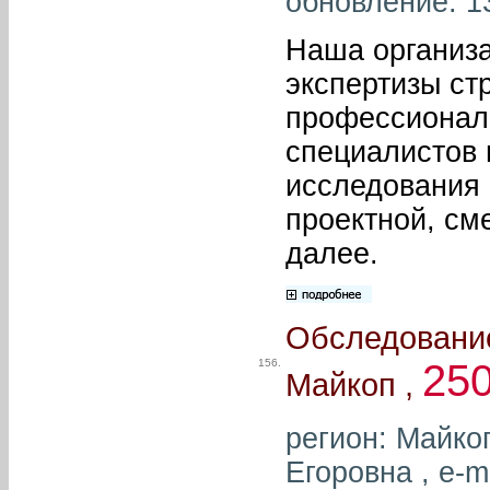
обновление: 1
Наша организа
экспертизы ст
профессионал
специалистов 
исследования 
проектной, см
далее.
Обследование
156.
25
Майкоп ,
регион: Майко
Егоровна , e-m