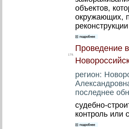
объектов, кото
окружающих, п
реконструкции
Проведение в
179.
Новороссийск
регион: Новор
Александровна
последнее обн
судебно-строи
контроль или 