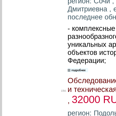
регион: Сочи 
Дмитриевна , e
последнее обн
- комплексные
разнообразног
уникальных ар
объектов исто
Федерации;
Обследование
и техническа
154.
32000 R
,
регион: Подол