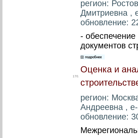
регион: Росто
Дмитриевна , e
обновление: 2
- обеспечение
документов ст
Оценка и ана
170.
строительств
регион: Москв
Андреевна , e-
обновление: 3
Межрегиональ