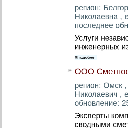
регион: Белго
Николаевна , e
последнее обн
Услуги незави
инженерных из
ООО Сметное
164.
регион: Омск 
Николаевич , e
обновление: 2
Эксперты ком
сводными сме