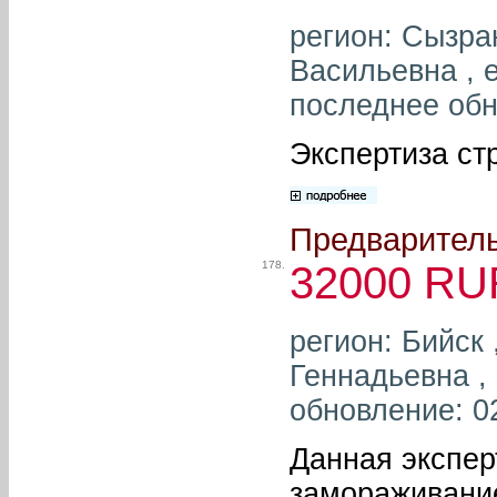
регион: Сызра
Васильевна , e
последнее обн
Экспертиза ст
Предваритель
178.
32000 RU
регион: Бийск
Геннадьевна , 
обновление: 0
Данная экспер
замораживани