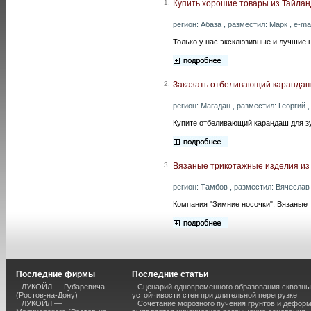
1.
Купить хорошие товары из Тайланд
регион: Абаза , разместил: Марк , e-mai
Только у нас эксклюзивные и лучшие 
2.
Заказать отбеливающий карандаш
регион: Магадан , разместил: Георгий ,
Купите отбеливающий карандаш для зу
3.
Вязаные трикотажные изделия из 
регион: Тамбов , разместил: Вячеслав 
Компания "Зимние носочки". Вязаные 
Последние фирмы
Последние статьи
ЛУКОЙЛ — Губаревича
Сценарий одновременного образования сквозны
(Ростов-на-Дону)
устойчивости стен при длительной перегрузке
ЛУКОЙЛ —
Сочетание морозного пучения грунтов и дефор