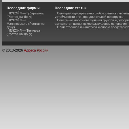
Последние фирмы
Последние статьи
ЛУКОЙЛ — Губаревича
Сценарий одновременного образования сквозны
(Ростов-на-Дону)
устойчивости стен при длительной перегрузке
ЛУКОЙЛ —
Сочетание морозного пучения грунтов и дефор
Малиновского (Ростов-на-
выявляется циклическое разрушение основания
Дону)
Общественная инициатива и спор о представит
ЛУКОЙЛ — Текучева
(Ростов-на-Дону)
© 2013-
2026
Адреса России