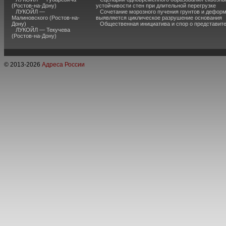
(Ростов-на-Дону)
устойчивости стен при длительной перегрузке
ЛУКОЙЛ —
Сочетание морозного пучения грунтов и дефор
Малиновского (Ростов-на-
выявляется циклическое разрушение основания
Дону)
Общественная инициатива и спор о представит
ЛУКОЙЛ — Текучева
(Ростов-на-Дону)
© 2013-
2026
Адреса России