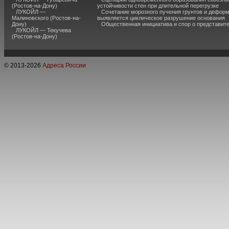
(Ростов-на-Дону)
устойчивости стен при длительной перегрузке
ЛУКОЙЛ —
Сочетание морозного пучения грунтов и дефор
Малиновского (Ростов-на-
выявляется циклическое разрушение основания
Дону)
Общественная инициатива и спор о представит
ЛУКОЙЛ — Текучева
(Ростов-на-Дону)
© 2013-
2026
Адреса России