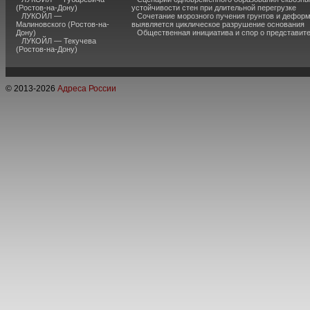
(Ростов-на-Дону)
устойчивости стен при длительной перегрузке
ЛУКОЙЛ —
Сочетание морозного пучения грунтов и дефор
Малиновского (Ростов-на-
выявляется циклическое разрушение основания
Дону)
Общественная инициатива и спор о представит
ЛУКОЙЛ — Текучева
(Ростов-на-Дону)
© 2013-
2026
Адреса России