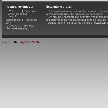
Последние фирмы
Последние статьи
ЛУКОЙЛ — Губаревича
Сценарий одновременного образования сквозны
(Ростов-на-Дону)
устойчивости стен при длительной перегрузке
ЛУКОЙЛ —
Сочетание морозного пучения грунтов и дефор
Малиновского (Ростов-на-
выявляется циклическое разрушение основания
Дону)
Общественная инициатива и спор о представит
ЛУКОЙЛ — Текучева
(Ростов-на-Дону)
© 2013-
2026
Адреса России