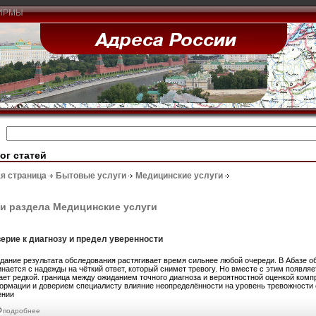
ИРМЫ
ог статей
я страница
Бытовые услуги
Медицинские услуги
и раздела Медицинские услуги
ерие к диагнозу и предел уверенности
дание результата обследования растягивает время сильнее любой очереди. В Абазе 
нается с надежды на чёткий ответ, который снимет тревогу. Но вместе с этим появля
ает редкой. граница между ожиданием точного диагноза и вероятностной оценкой ко
ормации и доверием специалисту влияние неопределённости на уровень тревожности 
ении
подробнее