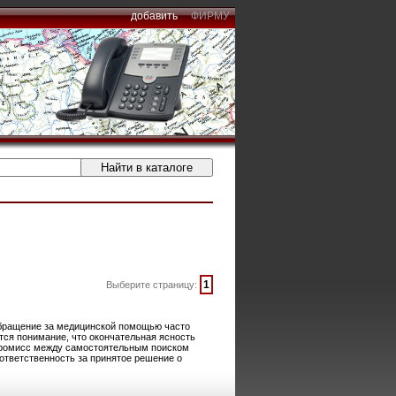
добавить
ФИРМУ
1
Выберите страницу:
обращение за медицинской помощью часто
ется понимание, что окончательная ясность
мпромисс между самостоятельным поиском
ответственность за принятое решение о