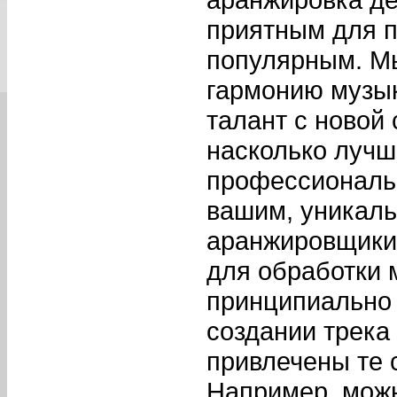
приятным для п
популярным. М
гармонию музык
талант с новой
насколько лучш
профессиональн
вашим, уникал
аранжировщики
для обработки 
принципиально 
создании трека
привлечены те с
Например, можн