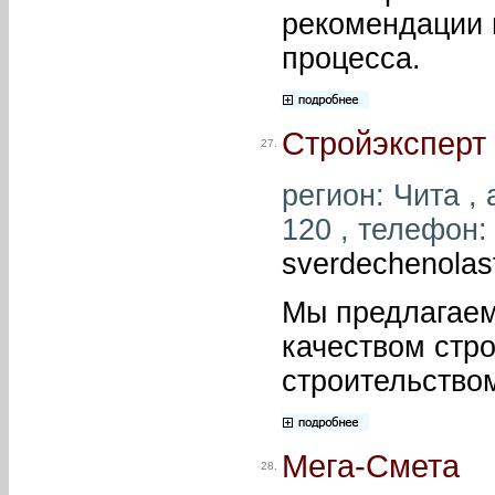
рекомендации 
процесса.
Стройэксперт
27.
регион: Чита , 
120 , телефон: 
sverdechenolas
Мы предлагаем
качеством стро
строительством
Мега-Смета
28.