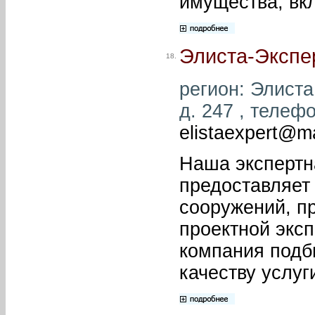
имущества, вкл
Элиста-Экспе
18.
регион: Элиста 
д. 247 , телефо
elistaexpert@ma
Наша экспертн
предоставляет
сооружений, п
проектной эксп
компания подб
качеству услуг