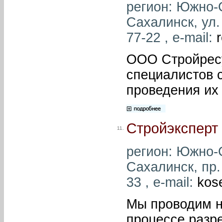
регион: Южно-С
Сахалинск, ул.
77-22 , e-mail:
ООО Стройресу
специалистов 
проведения их 
Стройэксперт
11.
регион: Южно-С
Сахалинск, пр. 
33 , e-mail:
kos
Мы проводим н
процессе разр