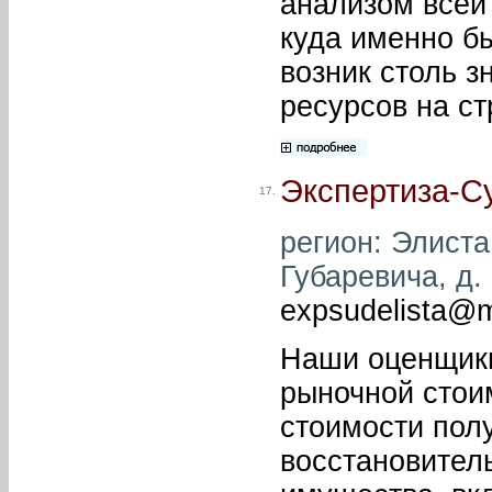
анализом всей 
куда именно б
возник столь 
ресурсов на ст
Экспертиза-С
17.
регион: Элиста 
Губаревича, д. 
expsudelista@m
Наши оценщики
рыночной стои
стоимости пол
восстановител