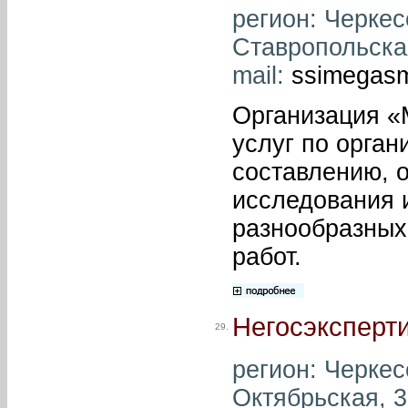
регион: Черкесс
Ставропольская
mail:
ssimegasm
Организация «
услуг по орган
составлению, 
исследования 
разнообразных
работ.
Негосэксперт
29.
регион: Черкесс
Октябрьская, 38