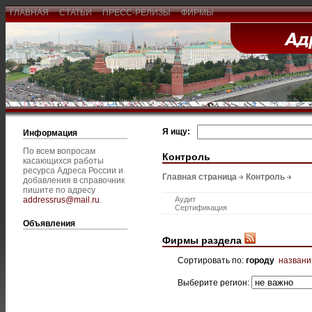
ГЛАВНАЯ
СТАТЬИ
ПРЕСС-РЕЛИЗЫ
ФИРМЫ
Я ищу:
Информация
По всем вопросам
Контроль
касающихся работы
ресурса Адреса России и
Главная страница
Контроль
добавления в справочник
пишите по адресу
addressrus@mail.ru
.
Аудит
Сертификация
Объявления
Фирмы раздела
Сортировать по:
городу
назван
Выберите регион: