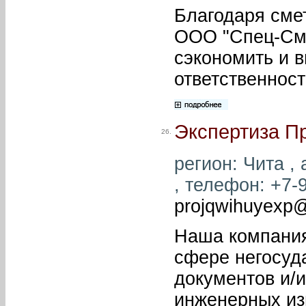
Благодаря сме
ООО "Спец-Сме
сэкономить и 
ответственност
Экспертиза П
26.
регион: Чита , 
, телефон: +7-9
projqwihuyexp@
Наша компания
сфере негосуд
документов и/
инженерных из