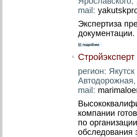
Ярославского, 1
mail:
yakutskpr
Экспертиза пр
документации.
Стройэксперт
8.
регион: Якутск 
Автодорожная, д
mail:
marimaloe
Высококвалиф
компании готов
по организации
обследования 