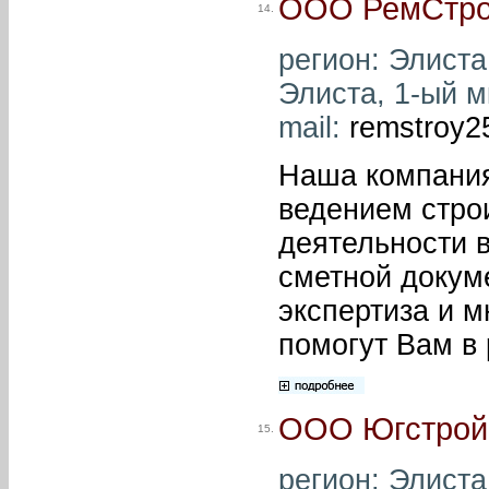
ООО РемСтро
14.
регион: Элиста
Элиста, 1-ый мк
mail:
remstroy
Наша компания
ведением стро
деятельности в
сметной докуме
экспертиза и 
помогут Вам в
ООО Югстрой
15.
регион: Элиста 