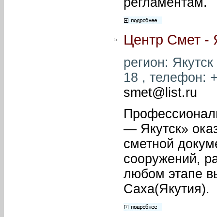
регламентам.
Центр Смет - 
5.
регион: Якутск 
18 , телефон: +
smet@list.ru
Профессиональ
— Якутск» оказ
сметной докум
сооружений, р
любом этапе в
Саха(Якутия).