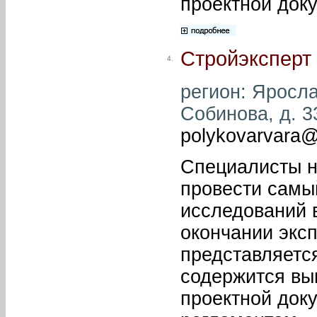
проектной док
Стройэксперт
4.
регион: Яросла
Собинова, д. 33
polykovarvara@
Специалисты н
провести самы
исследований 
окончании эксп
представляется
содержится выв
проектной док