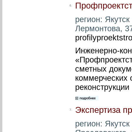
Профпроектс
6.
регион: Якутск 
Лермонтова, 37 
profilyproektst
Инженерно-кон
«Профпроектст
сметных докум
коммерческих о
реконструкции 
Экспертиза пр
7.
регион: Якутск 