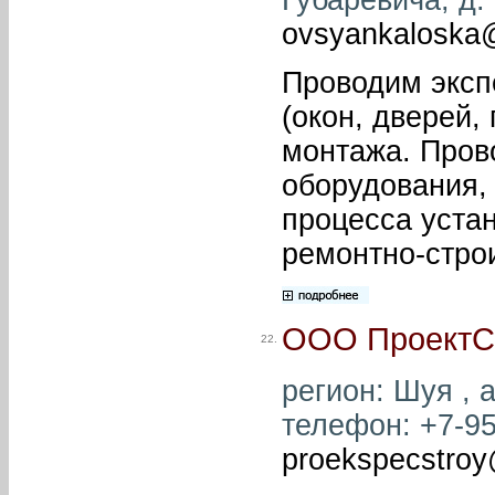
ovsyankaloska@
Проводим эксп
(окон, дверей,
монтажа. Пров
оборудования,
процесса уста
ремонтно-стро
ООО ПроектС
22.
регион: Шуя , а
телефон: +7-951
proekspecstroy