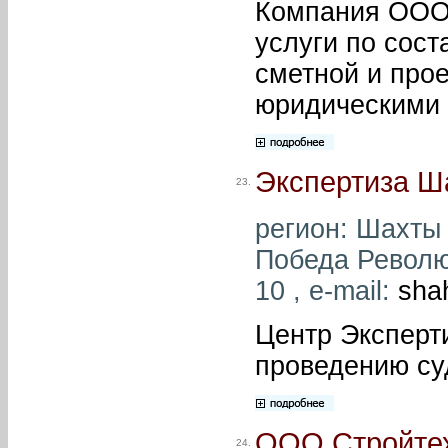
Компания ООО 
услуги по сос
сметной и про
юридическими 
Экспертиза Ш
23.
регион: Шахты 
Победа Революц
10 , e-mail:
sha
Центр Эксперт
проведению су
ООО Стройтех
24.