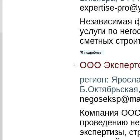
expertise-pro@
Независимая ф
услуги по него
сметных строи
ООО Эксперт
3.
регион: Яросла
Б.Октябрьская, 
negoseksp@mai
Компания ООО 
проведению не
экспертизы, ст