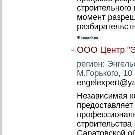
строительного 
момент разреш
разбирательств
ООО Центр "Э
12.
регион: Энгельс
М.Горького, 10 
engelexpert@ya
Независимая к
предоставляет
профессиональ
строительства 
Саратовской о