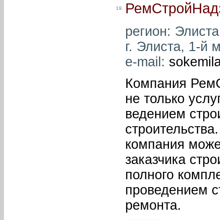
РемСтройНад
19.
регион: Элиста
г. Элиста, 1-й 
e-mail:
sokemil
Компания РемС
не только услу
ведением строи
строительства.
компания може
заказчика стро
полного компле
проведением с
ремонта.