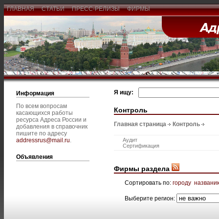
ГЛАВНАЯ
СТАТЬИ
ПРЕСС-РЕЛИЗЫ
ФИРМЫ
Я ищу:
Информация
По всем вопросам
Контроль
касающихся работы
ресурса Адреса России и
Главная страница
Контроль
добавления в справочник
пишите по адресу
addressrus@mail.ru
.
Аудит
Сертификация
Объявления
Фирмы раздела
Сортировать по:
городу
названи
Выберите регион: