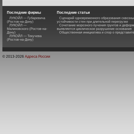
Последние фирмы
Последние статьи
ЛУКОЙЛ — Губаревича
Сценарий одновременного образования сквозны
(Ростов-на-Дону)
устойчивости стен при длительной перегрузке
ЛУКОЙЛ —
Сочетание морозного пучения грунтов и дефор
Малиновского (Ростов-на-
выявляется циклическое разрушение основания
Дону)
Общественная инициатива и спор о представит
ЛУКОЙЛ — Текучева
(Ростов-на-Дону)
© 2013-
2026
Адреса России