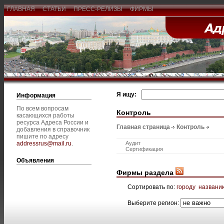
ГЛАВНАЯ
СТАТЬИ
ПРЕСС-РЕЛИЗЫ
ФИРМЫ
Я ищу:
Информация
По всем вопросам
Контроль
касающихся работы
ресурса Адреса России и
Главная страница
Контроль
добавления в справочник
пишите по адресу
addressrus@mail.ru
.
Аудит
Сертификация
Объявления
Фирмы раздела
Сортировать по:
городу
названи
Выберите регион: