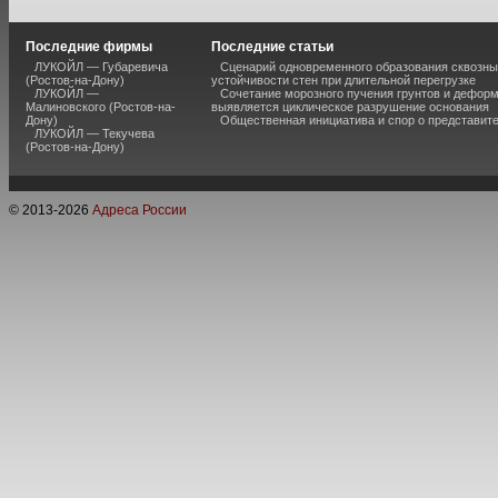
Последние фирмы
Последние статьи
ЛУКОЙЛ — Губаревича
Сценарий одновременного образования сквозны
(Ростов-на-Дону)
устойчивости стен при длительной перегрузке
ЛУКОЙЛ —
Сочетание морозного пучения грунтов и дефор
Малиновского (Ростов-на-
выявляется циклическое разрушение основания
Дону)
Общественная инициатива и спор о представит
ЛУКОЙЛ — Текучева
(Ростов-на-Дону)
© 2013-
2026
Адреса России