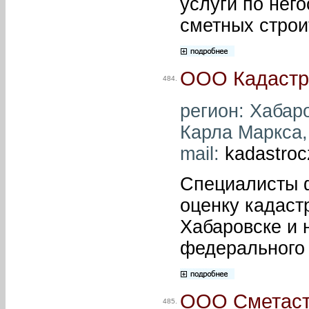
услуги по нег
сметных строи
ООО Кадастр
484.
регион: Хабаро
Карла Маркса, 
mail:
kadastro
Специалисты 
оценку кадаст
Хабаровске и 
федерального 
ООО Сметаст
485.