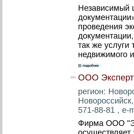
Независимый ц
документации»
проведения эк
документации,
так же услуги
недвижимого и
ООО Эксперти
491.
регион: Новоро
Новороссийск, 
571-88-81 , e-m
Фирма ООО "Эк
осуществляет 