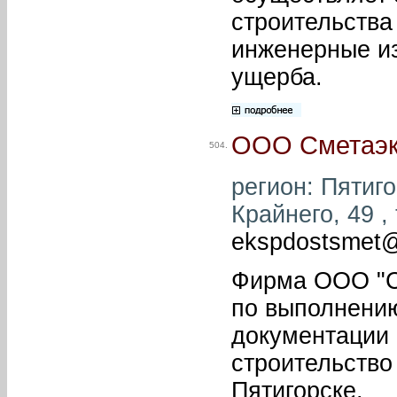
строительства
инженерные из
ущерба.
ООО Сметаэк
504.
регион: Пятиго
Крайнего, 49 , 
ekspdostsmet@
Фирма ООО "С
по выполнению
документации 
строительство
Пятигорске.