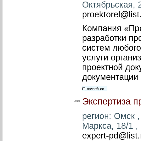
Октябрьская, 2
proektorel@list
Компания «Про
разработки пр
систем любого
услуги органи
проектной док
документации 
Экспертиза п
490.
регион: Омск ,
Маркса, 18/1 ,
expert-pd@list.