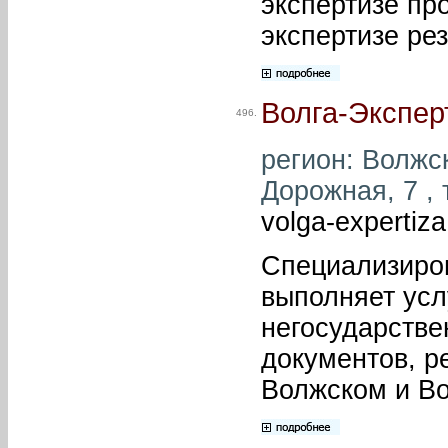
экспертизе пр
экспертизе ре
Волга-Экспер
496.
регион: Волжск
Дорожная, 7 , 
volga-expertiza
Специализиров
выполняет усл
негосударстве
документов, р
Волжском и Во