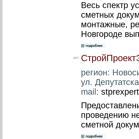
Весь спектр у
сметных докум
монтажные, р
Новгороде вы
СтройПроект
487.
регион: Новоси
ул. Депутатска
mail:
stprexper
Предоставлен
проведению не
сметной докум