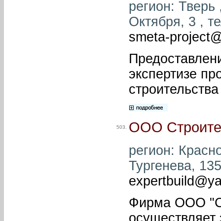
регион: Тверь ,
Октября, 3 , те
smeta-project
Предоставлени
экспертизе пр
строительства
ООО Строител
503.
регион: Красно
Тургенева, 135
expertbuild@ya
Фирма ООО "Ст
осуществляет 