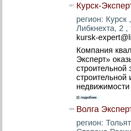
Курск-Экспер
497.
регион: Курск ,
Либкнехта, 2 , 
kursk-expert@li
Компания ква
Эксперт» оказ
строительной 
строительной 
недвижимости 
Волга Экспер
498.
регион: Тольят