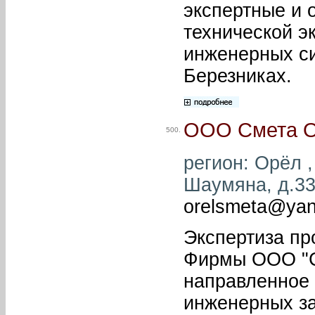
экспертные и 
технической эк
инженерных си
Березниках.
ООО Смета 
500.
регион: Орёл ,
Шаумяна, д.33 
orelsmeta@yan
Экспертиза пр
Фирмы ООО "С
направленное 
инженерных за