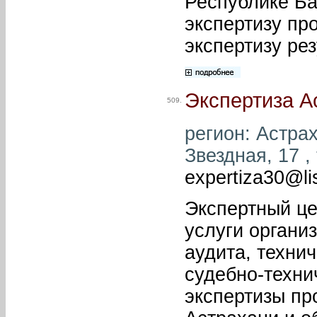
Республике Б
экспертизу пр
экспертизу ре
Экспертиза А
509.
регион: Астрах
Звездная, 17 ,
expertiza30@lis
Экспертный це
услуги органи
аудита, техни
судебно-техни
экспертизы пр