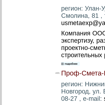
регион: Улан-У
Смолина, 81 , 
usmetaexp@ya
Компания ООО 
экспертизу, р
проектно-сме
строительных 
Проф-Смета
486.
регион: Нижний
Новгород, ул. 
08-27 , e-mail: