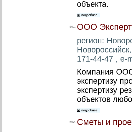
объекта.
ООО Эксперт
501.
регион: Новоро
Новороссийск, 
171-44-47 , e-m
Компания ООО
экспертизу пр
экспертизу ре
объектов любо
Сметы и про
502.