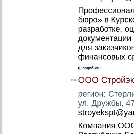
Профессионал
бюро» в Курск
разработке, о
документации 
для заказчико
финансовых ср
ООО Стройэкс
508.
регион: Стерли
ул. Дружбы, 47
stroyekspt@ya
Компания ООО 