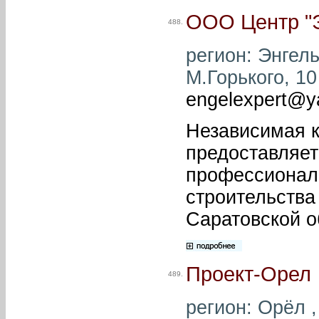
ООО Центр "Э
488.
регион: Энгель
М.Горького, 10 
engelexpert@y
Независимая 
предоставляе
профессиональ
строительства
Саратовской о
Проект-Орел
489.
регион: Орёл ,