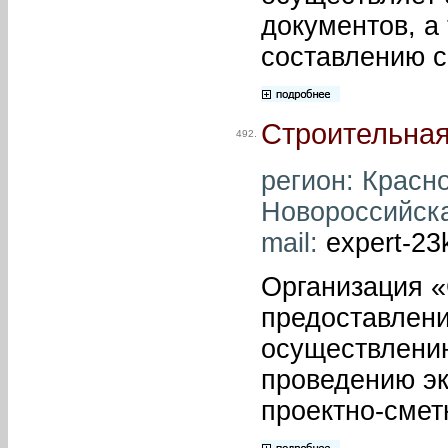
документов, а
составлению с
Строительная
492.
регион: Красно
Новороссийская
mail:
expert-2
Организация «
предоставлен
осуществлению
проведению эк
проектно-смет