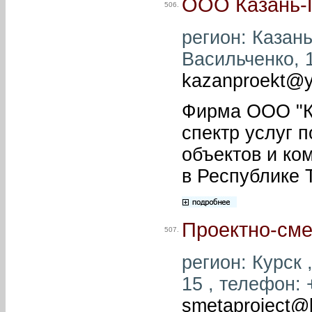
ООО Казань-
506.
регион: Казань 
Васильченко, 1
kazanproekt@y
Фирма ООО "К
спектр услуг 
объектов и ко
в Республике 
Проектно-сме
507.
регион: Курск ,
15 , телефон: +
smetaproject@li