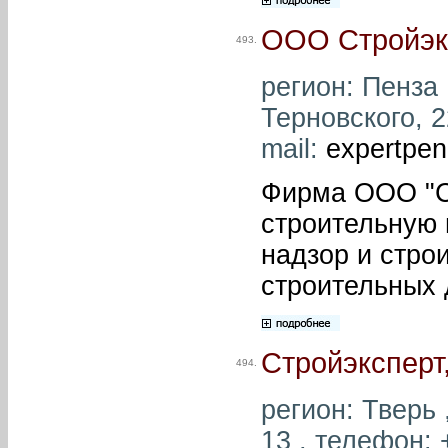
ООО Стройэк
493.
регион: Пенза 
Терновского, 2
mail:
expertpe
Фирма ООО "С
строительную 
надзор и стро
строительных 
Стройэкспер
494.
регион: Тверь ,
13 , телефон: 