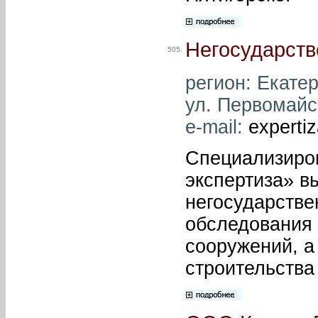
Негосударств
505.
регион: Екатер
ул. Первомайск
e-mail:
expertiz
Специализиро
экспертиза» в
негосударстве
обследования 
сооружений, а
строительства