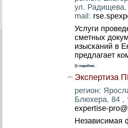
ул. Радищева, 
mail:
rse.spexpe
Услуги провед
сметных докум
изысканий в Е
предлагает ко
Экспертиза 
483.
регион: Яросла
Блюхера, 84 , 
expertise-pro@
Независимая 