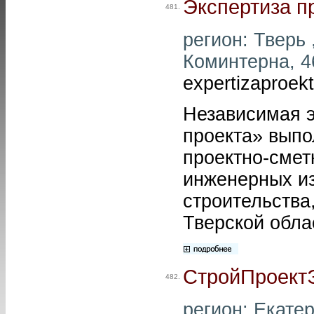
Экспертиза пр
481.
регион: Тверь ,
Коминтерна, 46
expertizaproekt
Независимая э
проекта» выпо
проектно-смет
инженерных из
строительства
Тверской обла
СтройПроект
482.
регион: Екатер