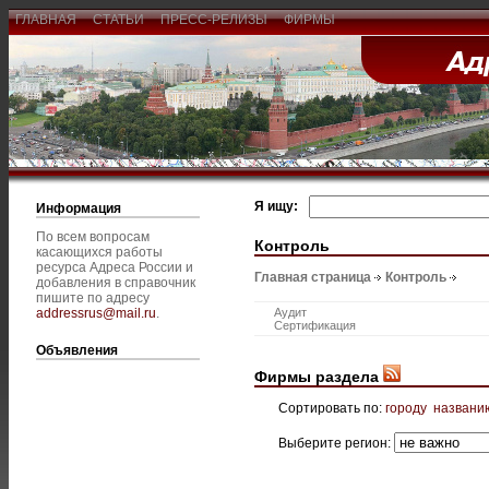
ГЛАВНАЯ
СТАТЬИ
ПРЕСС-РЕЛИЗЫ
ФИРМЫ
Я ищу:
Информация
По всем вопросам
Контроль
касающихся работы
ресурса Адреса России и
Главная страница
Контроль
добавления в справочник
пишите по адресу
addressrus@mail.ru
.
Аудит
Сертификация
Объявления
Фирмы раздела
Сортировать по:
городу
названи
Выберите регион: