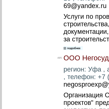
69@yandex.ru
Услуги по про
строительства
документации,
за строительс
ООО Негосуда
495.
регион: Уфа , 
, телефон: +7 (
negosproexp@
Организация О
проектов" пре