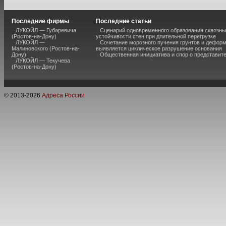
Последние фирмы
Последние статьи
ЛУКОЙЛ — Губаревича
Сценарий одновременного образования сквозны
(Ростов-на-Дону)
устойчивости стен при длительной перегрузке
ЛУКОЙЛ —
Сочетание морозного пучения грунтов и дефор
Малиновского (Ростов-на-
выявляется циклическое разрушение основания
Дону)
Общественная инициатива и спор о представит
ЛУКОЙЛ — Текучева
(Ростов-на-Дону)
© 2013-
2026
Адреса России