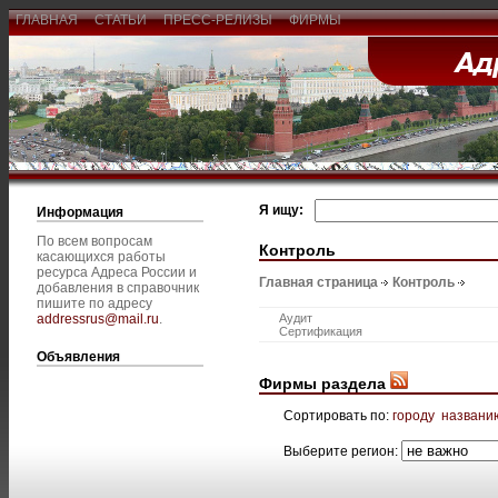
ГЛАВНАЯ
СТАТЬИ
ПРЕСС-РЕЛИЗЫ
ФИРМЫ
Я ищу:
Информация
По всем вопросам
Контроль
касающихся работы
ресурса Адреса России и
Главная страница
Контроль
добавления в справочник
пишите по адресу
addressrus@mail.ru
.
Аудит
Сертификация
Объявления
Фирмы раздела
Сортировать по:
городу
названи
Выберите регион: