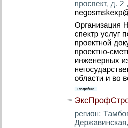
проспект, д. 2 
negosmskexp@
Организация Н
спектр услуг 
проектной док
проектно-смет
инженерных и
негосударстве
области и во в
ЭксПрофСтр
299.
регион: Тамбов
Державинская, 