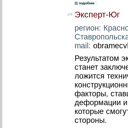
Эксперт-Юг
275.
регион: Красно
Ставропольская
mail:
obramecv
Результатом э
станет заключе
ложится техни
конструкционн
факторы, став
деформации и 
которые смогу
стороны.