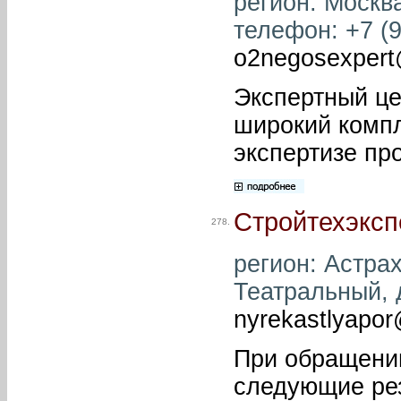
регион: Москва
телефон: +7 (9
o2negosexpert
Экспертный це
широкий компл
экспертизе пр
Стройтехэксп
278.
регион: Астрах
Театральный, д
nyrekastlyapor
При обращени
следующие рез