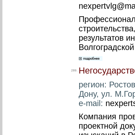
nexpertvlg@mai
Профессиональ
строительства
результатов и
Волгоградской
Негосударств
289.
регион: Ростов
Дону, ул. М.Го
e-mail:
nexpert
Компания пров
проектной док