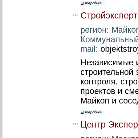
Стройэксперт
276.
регион: Майкоп
Коммунальный, 
mail:
objektstr
Независимые 
строительной 
контроля, стр
проектов и сме
Майкоп и сосе
Центр Экспер
277.