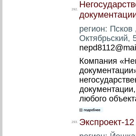
Негосударств
292.
документаци
регион: Псков ,
Октябрьский, 5
nepd8112@mail
Компания «Нег
документации»
негосударстве
документации,
любого объект
Экспроект-12
293.