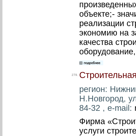
произведенных
объекте;- зна
реализации ст
экономию на з
качества строи
оборудование,
Строительная
279.
регион: Нижний
Н.Новгород, ул
84-32 , e-mail:
Фирма «Строит
услуги строит