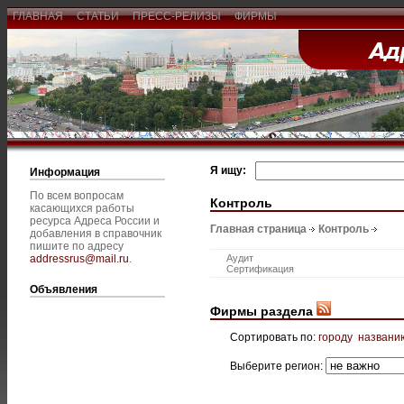
ГЛАВНАЯ
СТАТЬИ
ПРЕСС-РЕЛИЗЫ
ФИРМЫ
Я ищу:
Информация
По всем вопросам
Контроль
касающихся работы
ресурса Адреса России и
Главная страница
Контроль
добавления в справочник
пишите по адресу
addressrus@mail.ru
.
Аудит
Сертификация
Объявления
Фирмы раздела
Сортировать по:
городу
названи
Выберите регион: