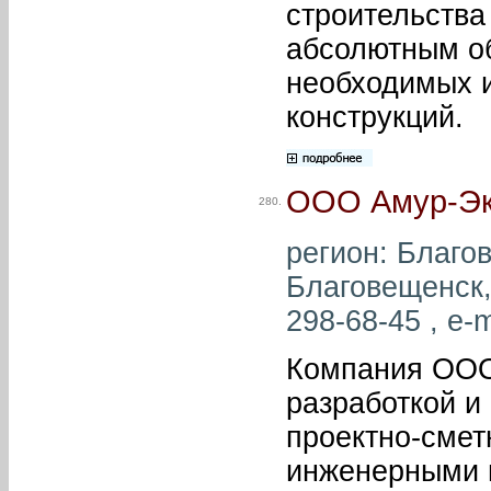
строительства
абсолютным о
необходимых 
конструкций.
ООО Амур-Эк
280.
регион: Благов
Благовещенск, 
298-68-45 , e-m
Компания ООО
разработкой и
проектно-смет
инженерными 