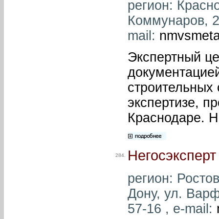
регион: Красно
Коммунаров, 21
mail:
nmvsmeta
Экспертный це
документацией
строительных 
экспертизе, п
Краснодаре. Н
Негосэксперт
284.
регион: Ростов
Дону, ул. Вар
57-16 , e-mail: