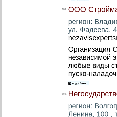
ООО Стройма
287.
регион: Владив
ул. Фадеева, 4
nezavisexpert
Организация О
независимой э
любые виды с
пуско-наладоч
Негосударств
288.
регион: Волгог
Ленина, 100 , 