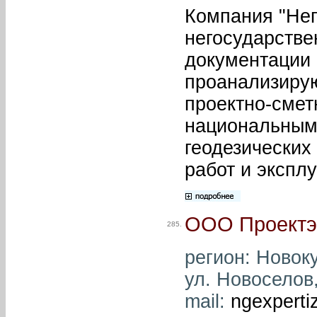
Компания "Нег
негосударстве
документации
проанализирую
проектно-смет
национальным 
геодезических
работ и экспл
ООО Проектэ
285.
регион: Новоку
ул. Новоселов,
mail:
ngexpert