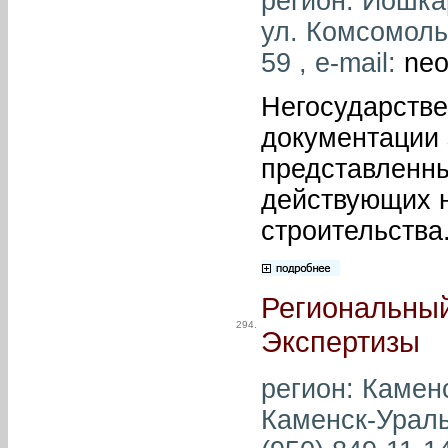
регион: Йошка
ул. Комсомольс
59 , e-mail:
neo
Негосударстве
документации 
представленны
действующих н
строительства
Региональный
294.
Экспертизы
регион: Каменс
Каменск-Ураль