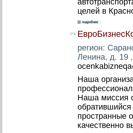
автотранспорт
целей в Красн
ЕвроБизнесК
274.
регион: Саранс
Ленина, д. 19 
ocenkabizneqa
Наша организа
профессионало
Наша миссия с
обратившийся 
пространные о
качественно в