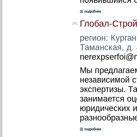
Глобал-Строй
291.
регион: Курган
Таманская, д. 
nerexpserfoi@m
Мы предлагаем
независимой с
экспертизы. Т
занимается оц
юридических и
разнообразные