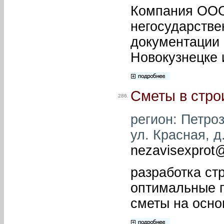
Компания ООО 
негосударстве
документации 
Новокузнецке 
Сметы в стро
286.
регион: Петроз
ул. Красная, д
nezavisexprot@
разработка ст
оптимальные п
сметы на осно