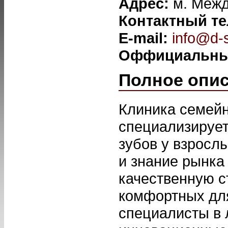
Адрес:
м. Межд
Контактный т
E-mail:
info@d-
Оффициальны
Полное опи
Клиника семейн
специализируе
зубов у взросл
и знание рынка
качественную с
комфортных дл
специалисты в 