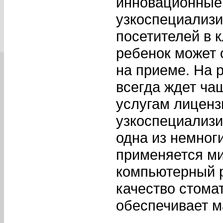
инновационные 
узкоспециализ
посетителей в к
ребенок может 
на приеме. На 
всегда ждет ча
услугам лиценз
узкоспециализи
одна из немноги
применяется ми
компьютерный р
качество стомат
обеспечивает м