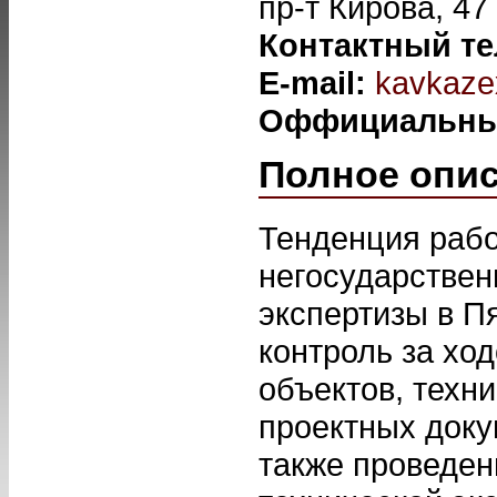
пр-т Кирова, 47
Контактный т
E-mail:
kavkaze
Оффициальны
Полное опи
Тенденция раб
негосударствен
экспертизы в Пя
контроль за хо
объектов, техни
проектных доку
также проведен