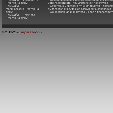
(Ростов-на-Дону)
устойчивости стен при длительной перегрузке
ЛУКОЙЛ —
Сочетание морозного пучения грунтов и дефор
Малиновского (Ростов-на-
выявляется циклическое разрушение основания
Дону)
Общественная инициатива и спор о представит
ЛУКОЙЛ — Текучева
(Ростов-на-Дону)
© 2013-
2026
Адреса России