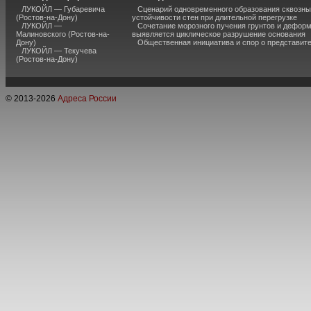
ЛУКОЙЛ — Губаревича
Сценарий одновременного образования сквозны
(Ростов-на-Дону)
устойчивости стен при длительной перегрузке
ЛУКОЙЛ —
Сочетание морозного пучения грунтов и дефор
Малиновского (Ростов-на-
выявляется циклическое разрушение основания
Дону)
Общественная инициатива и спор о представит
ЛУКОЙЛ — Текучева
(Ростов-на-Дону)
© 2013-
2026
Адреса России