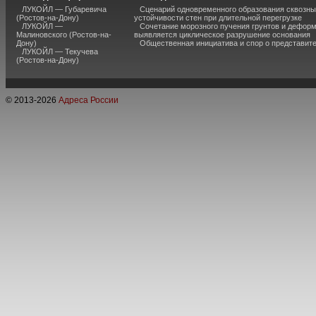
ЛУКОЙЛ — Губаревича
Сценарий одновременного образования сквозны
(Ростов-на-Дону)
устойчивости стен при длительной перегрузке
ЛУКОЙЛ —
Сочетание морозного пучения грунтов и дефор
Малиновского (Ростов-на-
выявляется циклическое разрушение основания
Дону)
Общественная инициатива и спор о представит
ЛУКОЙЛ — Текучева
(Ростов-на-Дону)
© 2013-
2026
Адреса России