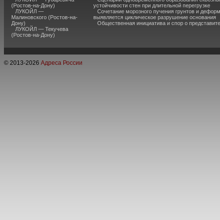
(Ростов-на-Дону)
устойчивости стен при длительной перегрузке
ЛУКОЙЛ —
Сочетание морозного пучения грунтов и дефор
Малиновского (Ростов-на-
выявляется циклическое разрушение основания
Дону)
Общественная инициатива и спор о представит
ЛУКОЙЛ — Текучева
(Ростов-на-Дону)
© 2013-
2026
Адреса России