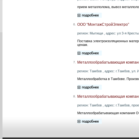
прием металлолома, вывоз металлолом
ООО “МонтажСтройЭлектро”
6.
регион: Мытищи , адрес: ул 3-я Крестья
Поставка электроизоляционных матер
ценам.
Металлообрабатывающая компан
7.
регион: Тамбов , адрес: г.Тамбов, ул. 
Металлообработка в Тамбове. Произв
Металлообрабатывающая компани
8.
регион: Тамбов , адрес: г.Тамбов, прое
Металлообрабатывающая компания ОО