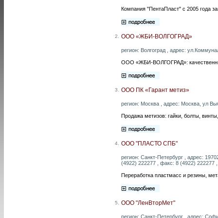
Компания "ПентаПласт" с 2005 года 
ООО «ЖБИ-ВОЛГОГРАД»
2.
регион: Волгоград , адрес: ул.Коммунал
ООО «ЖБИ-ВОЛГОГРАД»: качественн
ООО ПК «Гарант метиз»
3.
регион: Москва , адрес: Москва, ул Выб
Продажа метизов: гайки, болты, винт
ООО "ПЛАСТО СПБ"
4.
регион: Санкт-Петербург , адрес: 1970
(4922) 222277 , факс: 8 (4922) 222277 ,
Переработка пластмасс и резины, мет
ООО "ЛенВторМет"
5.
регион: Санкт-Петербург , адрес: Софи