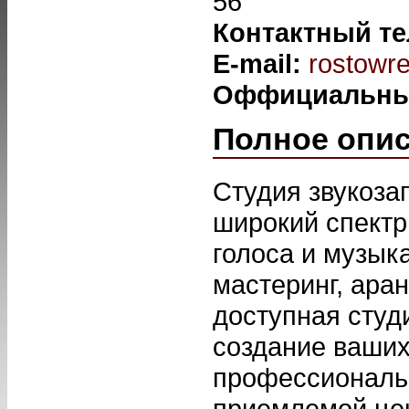
56
Контактный т
E-mail:
rostowr
Оффициальны
Полное опи
Студия звукоза
широкий спектр
голоса и музык
мастеринг, ара
доступная студ
создание ваших
профессиональн
приемлемой цен