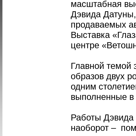
масштабная выс
Дэвида Датуны,
продаваемых ав
Выставка «Глаза
центре «Ветош
Главной темой 
образов двух р
одним столетием
выполненные в 
Работы Дэвида 
наоборот – пом