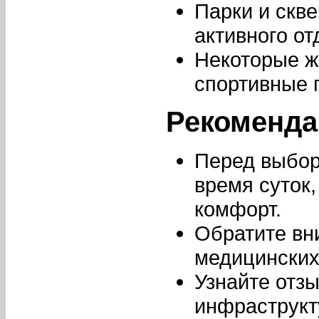
Парки и скв
активного от
Некоторые ж
спортивные 
Рекоменда
Перед выбор
время суток,
комфорт.
Обратите вн
медицинских
Узнайте отзы
инфраструкт