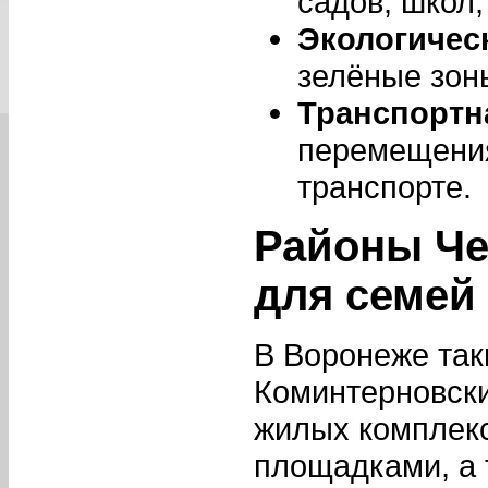
садов, школ
Экологичес
зелёные зоны
Транспортн
перемещения
транспорте.
Районы Че
для семей
В Воронеже так
Коминтерновски
жилых комплек
площадками, а