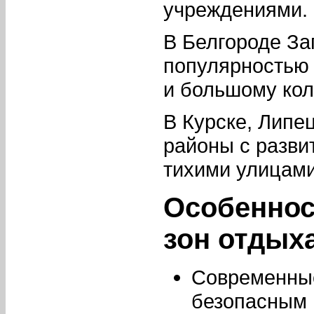
учреждениями.
В Белгороде За
популярностью 
и большому кол
В Курске, Липе
районы с разви
тихими улицами
Особеннос
зон отдых
Современны
безопасным 