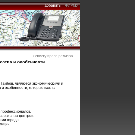
добавить
ФИРМУ
к списку пресс-релизов
ества и особенности
и Тамбов, являются экономическими и
 и особенности, которые важны
х профессионалов.
 сервисных центров.
ами города.
енции.