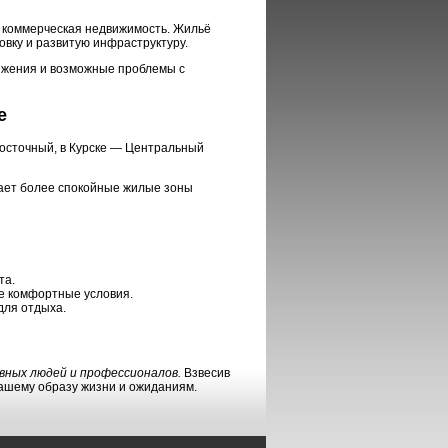
и коммерческая недвижимость. Жильё
вку и развитую инфраструктуру.
вижения и возможные проблемы с
е
осточный, в Курске — Центральный
итает более спокойные жилые зоны
та.
е комфортные условия.
 для отдыха.
вных людей и профессионалов.
Взвесив
вашему образу жизни и ожиданиям.