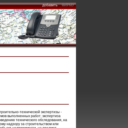
добавить
ФИРМУ
троительно-технической экспертизы -
ъемов выполненных работ; экспертиза
оведению технического обследования, на
кому надзору за строительством или