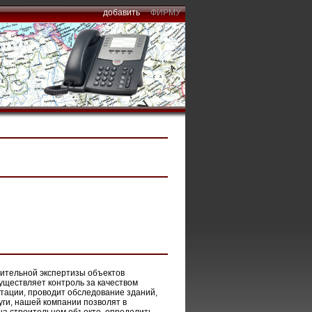
добавить
ФИРМУ
оительной экспертизы объектов
уществляет контроль за качеством
тации, проводит обследование зданий,
уги, нашей компании позволят в