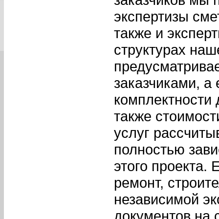
экспертизы сме
также и экспер
структурах наш
предусматрива
заказчиками, а
комплектности 
также стоимост
услуг рассчиты
полностью зави
этого проекта.
ремонт, строит
независимой эк
документов на 